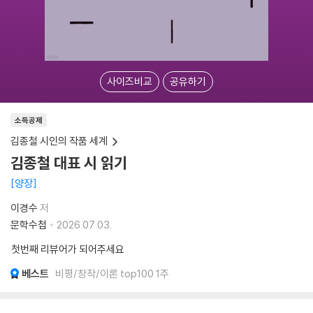
사이즈비교
공유하기
소득공제
김종철 시인의 작품 세계
김종철 대표 시 읽기
양장
이경수
저
문학수첩
2026.07.03.
첫번째 리뷰어가 되어주세요
베스트
비평/창작/이론 top100 1주