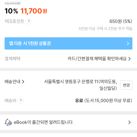
13,000
원
10
11,700
YES포인트
650원 (5%)
5만원 이상 구매 시 2천원 추가 적립
앱 다운 시 1천원 상품권
결제혜택
카드/간편결제 혜택을 확인하세요
배송안내
서울특별시 영등포구 은행로 11(여의도동,
변경
일신빌딩)
배송비
유료
(도서 15,000원 이상 무료)
eBook이 출간되면 알려드립니다.