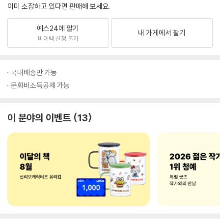
이미 소장하고 있다면 판매해 보세요.
예스24에 팔기
내 가게에서 팔기
바이백 신청 불가
국내배송만 가능
문화비소득공제 가능
이 분야의 이벤트
13