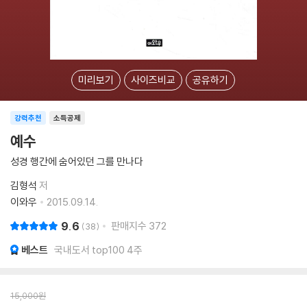
미리보기
사이즈비교
공유하기
강력추천
소득공제
예수
성경 행간에 숨어있던 그를 만나다
김형석
저
이와우
2015.09.14.
9.6
판매지수
372
38
베스트
국내도서 top100 4주
15,000
원