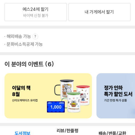
예스24에 팔기
내 가게에서 팔기
바이백 신청 불가
해외배송 가능
문화비소득공제 가능
이 분야의 이벤트
6
리뷰/한줄평
도서정보
배송/반품/교환