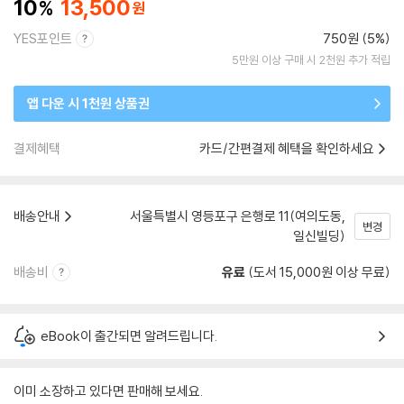
10
13,500
YES포인트
750원 (5%)
5만원 이상 구매 시 2천원 추가 적립
앱 다운 시 1천원 상품권
결제혜택
카드/간편결제 혜택을 확인하세요
배송안내
서울특별시 영등포구 은행로 11(여의도동,
변경
일신빌딩)
배송비
유료
(도서 15,000원 이상 무료)
eBook이 출간되면 알려드립니다.
이미 소장하고 있다면 판매해 보세요.