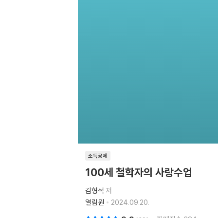
소득공제
100세 철학자의 사랑수업
김형석
저
열림원
2024.09.20.