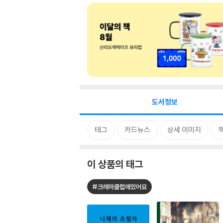
도서정보
태그
카드뉴스
상세 이미지
이 상품의 태그
#크레마클럽에있어요