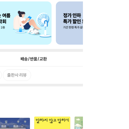
배송/반품/교환
출판사 리뷰