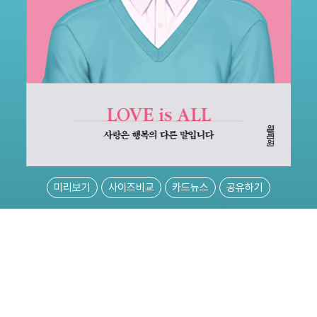
미리보기
사이즈비교
카드뉴스
공유하기