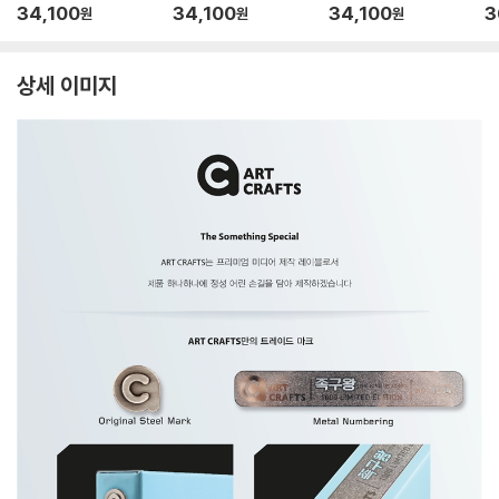
34,100
34,100
34,100
3
원
원
원
상세 이미지