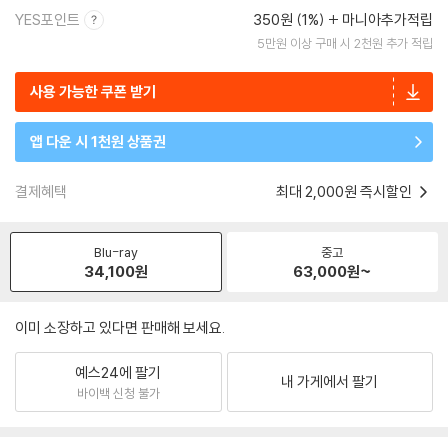
YES포인트
350원 (1%)
마니아추가적립
5만원 이상 구매 시 2천원 추가 적립
사용 가능한 쿠폰 받기
앱 다운 시 1천원 상품권
결제혜택
최대 2,000원 즉시할인
Blu-ray
중고
34,100
원
63,000
원~
이미 소장하고 있다면 판매해 보세요.
예스24에 팔기
내 가게에서 팔기
바이백 신청 불가