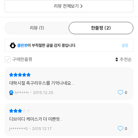
리뷰 전체보기
리뷰
1
한줄평
2
클린봇
이 부적절한 글을 감지 중입니다.
설정
구매한줄평
추천순
대학시절 족구리우스를 기억나네요...
h*****i
2015.12.25.
0
디브이디 케이스가 더 이쁜듯..
j*******0
2015.12.17.
0