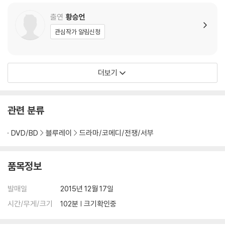
출연
황승언
관심작가 알림신청
더보기
관련 분류
DVD/BD
블루레이
드라마/코메디/전쟁/서부
품목정보
발매일
2015년 12월 17일
시간/무게/크기
102분 | 크기확인중