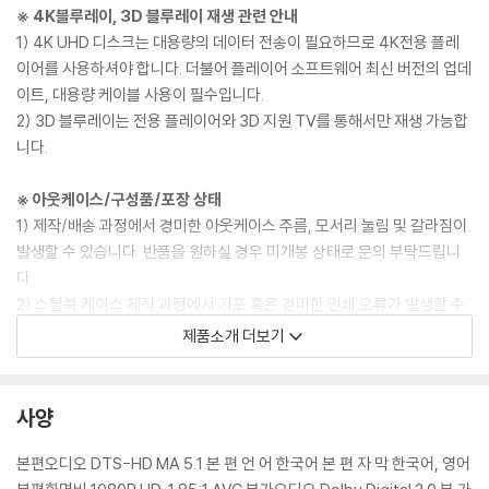
※ 4K블루레이, 3D 블루레이 재생 관련 안내
1) 4K UHD 디스크는 대용량의 데이터 전송이 필요하므로 4K전용 플레
이어를 사용하셔야 합니다. 더불어 플레이어 소프트웨어 최신 버전의 업데
이트, 대용량 케이블 사용이 필수입니다.
2) 3D 블루레이는 전용 플레이어와 3D 지원 TV를 통해서만 재생 가능합
니다.
※ 아웃케이스/구성품/포장 상태
1) 제작/배송 과정에서 경미한 아웃케이스 주름, 모서리 눌림 및 갈라짐이
발생할 수 있습니다. 반품을 원하실 경우 미개봉 상태로 문의 부탁드립니
다.
2) 스틸북 케이스 제작 과정에서 기포 혹은 경미한 인쇄 오류가 발생할 수
있습니다.
제품소개 더보기
3) 렌티큘러 스틸북의 경우, 보호필름이 붙어 판매되기도 합니다. 보호필
름 손상에 의한 교환/반품은 불가합니다.
4) 본품 보호를 위해 노란색의 카톤 박스로 재포장한 경우, 카톤박스 손상
사양
에 의한 교환/반품은 불가합니다.
5) 아웃케이스/구성품/포장 상태 불량에 의한 교환/반품 신청시 불량 확
본편오디오 DTS-HD MA 5.1 본 편 언 어 한국어 본 편 자 막 한국어, 영어
인을 위해 개봉 시의 동영상을 요청할 수 있으며, 동영상이 없는 경우 교