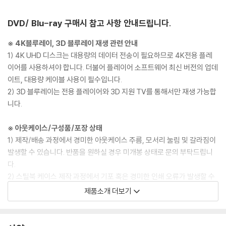
DVD/ Blu-ray 구매시 참고 사항 안내드립니다.
※ 4K블루레이, 3D 블루레이 재생 관련 안내
1) 4K UHD 디스크는 대용량의 데이터 전송이 필요하므로 4K전용 플레
이어를 사용하셔야 합니다. 더불어 플레이어 소프트웨어 최신 버전의 업데
이트, 대용량 케이블 사용이 필수입니다.
2) 3D 블루레이는 전용 플레이어와 3D 지원 TV를 통해서만 재생 가능합
니다.
※ 아웃케이스/구성품/포장 상태
1) 제작/배송 과정에서 경미한 아웃케이스 주름, 모서리 눌림 및 갈라짐이
발생할 수 있습니다. 반품을 원하실 경우 미개봉 상태로 문의 부탁드립니
다.
2) 스틸북 케이스 제작 과정에서 기포 혹은 경미한 인쇄 오류가 발생할 수
있습니다.
제품소개 더보기
3) 렌티큘러 스틸북의 경우, 보호필름이 붙어 판매되기도 합니다. 보호필
름 손상에 의한 교환/반품은 불가합니다.
4) 본품 보호를 위해 노란색의 카톤 박스로 재포장한 경우, 카톤박스 손상