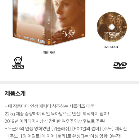
제품소개
- 매 작품마다 인생 캐릭터 창조하는 샤를리즈 테론!
22kg 체중 증량하며 리얼 육아맘으로 변신! 제작까지 참여!
2019년 아카데미시상식 강력한 여우주연상 후보로 주목!
- 누군가의 인생 영화였던 [위플래쉬] [500일의 썸머] [주노] 제작진
- [주노] [영 어덜트]에 이어 [툴리]로 완성되는 ‘여성 영화’ 3부작!