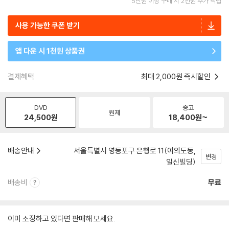
5만원 이상 구매 시 2천원 추가 적립
사용 가능한 쿠폰 받기
앱 다운 시 1천원 상품권
결제혜택
최대 2,000원 즉시할인
DVD
중고
원제
24,500
원
18,400
원~
배송안내
서울특별시 영등포구 은행로 11(여의도동,
변경
일신빌딩)
배송비
무료
이미 소장하고 있다면 판매해 보세요.