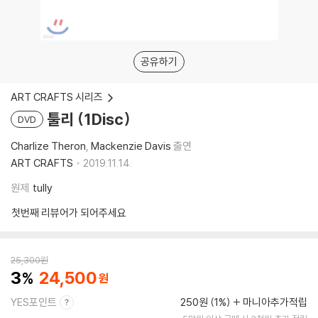
공유하기
ART CRAFTS 시리즈
툴리 (1Disc)
DVD
Charlize Theron
Mackenzie Davis
출연
ART CRAFTS
2019.11.14.
원제
tully
첫번째 리뷰어가 되어주세요
25,300
원
3
24,500
YES포인트
250원 (1%)
마니아추가적립