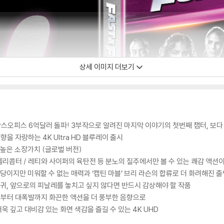
상세 이미지 더보기
 박스오피스 6억달러 돌파! 3부작으로 알려진 마지막 이야기의 첫번째 챕터, 보다
을 자랑하는 4K Ultra HD 블루레이 출시
높은 소장가치 (글로벌 버전)
 헬리콥터 / 레티와 사이퍼의 육탄전 등 분노의 질주에서만 볼 수 있는 쾌감 액
당이지만 미워할 수 없는 매력과 ‘캡틴 마블’ 브리 라슨의 합류로 더 화려해진 
귀, 앞으로의 피날레를 놓치고 싶지 않다면 반드시 감상해야 할 작품
 소리부터 대폭발까지 화끈한 액션을 더 풍부한 음향으로
로 더욱 깊고 대비감 있는 화면 색감을 즐길 수 있는 4K UHD