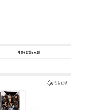
배송/반품/교환
알림신청