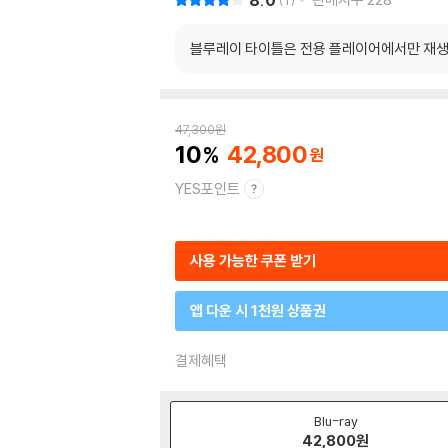
8.0
1
블루레이 타이틀은 전용 플레이어에서만 재생
47,300
원
10
42,800
YES포인트
사용 가능한 쿠폰 받기
앱 다운 시 1천원 상품권
결제혜택
Blu-ray
42,800
원