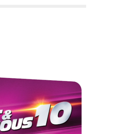
 : 블루레이
립 C 스틸북 한정판) :
러 풀슬립 B 스틸북 한
A2 스틸북
블루레이
정판) : 블루레이
루레이