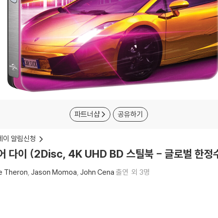
파트너샵
공유하기
레이 알림신청
 다이 (2Disc, 4K UHD BD 스틸북 - 글로벌 한정
ze Theron
Jason Momoa
John Cena
출연
외 3명