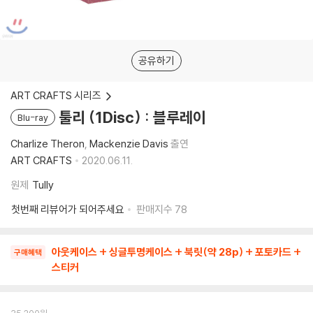
공유하기
ART CRAFTS 시리즈
툴리 (1Disc) : 블루레이
Blu-ray
Charlize Theron
Mackenzie Davis
출연
ART CRAFTS
2020.06.11.
원제
Tully
첫번째 리뷰어가 되어주세요
판매지수
78
아웃케이스 + 싱글투명케이스 + 북릿(약 28p) + 포토카드 +
구매혜택
스티커