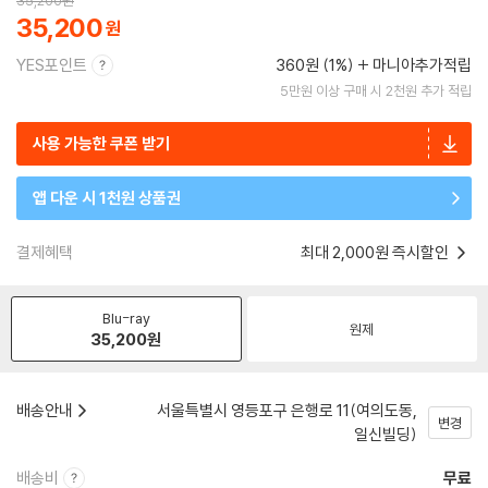
35,200
원
35,200
YES포인트
360원 (1%)
마니아추가적립
5만원 이상 구매 시 2천원 추가 적립
사용 가능한 쿠폰 받기
앱 다운 시 1천원 상품권
결제혜택
최대 2,000원 즉시할인
Blu-ray
원제
35,200
원
배송안내
서울특별시 영등포구 은행로 11(여의도동,
변경
일신빌딩)
배송비
무료