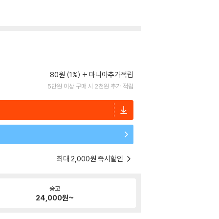
80원 (1%)
마니아추가적립
5만원 이상 구매 시 2천원 추가 적립
최대 2,000원 즉시할인
중고
24,000
원~