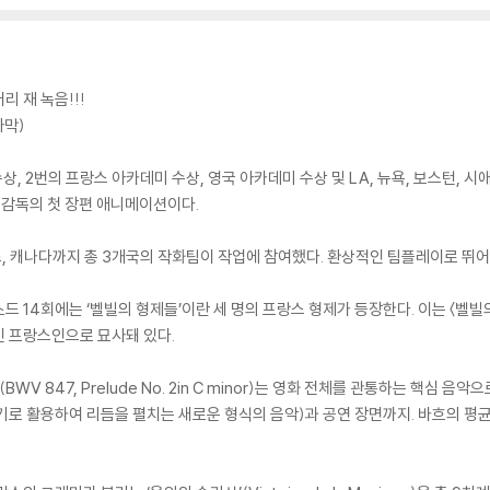
리 재 녹음!!!
자막)
, 2번의 프랑스 아카데미 수상, 영국 아카데미 수상 및 LA, 뉴욕, 보스턴, 
 감독의 첫 장편 애니메이션이다.
랑스, 캐나다까지 총 3개국의 작화팀이 작업에 참여했다. 환상적인 팀플레이로 뛰
소드 14회에는 ‘벨빌의 형제들’이란 세 명의 프랑스 형제가 등장한다. 이는 〈벨빌
인 프랑스인으로 묘사돼 있다.
WV 847, Prelude No. 2in C minor)는 영화 전체를 관통하는 핵심 
로 활용하여 리듬을 펼치는 새로운 형식의 음악)과 공연 장면까지. 바흐의 평균