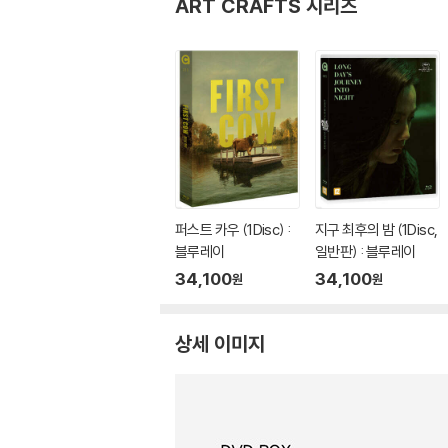
ART CRAFTS 시리즈
퍼스트 카우 (1Disc) :
지구 최후의 밤 (1Disc,
블루레이
일반판) : 블루레이
34,100
34,100
원
원
상세 이미지