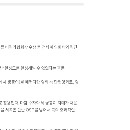
시애틀 비평가협회상 수상 등 전세계 영화제와 평단
어난 완성도를 완성해낼 수 있었다는 후문.
의 세 쌍둥이〉를 패러디한 영화 속 단편영화로, 영
음악으로 활용된다. 마담 수자와 세 쌍둥이 자매가 처음
율 서곡은 단순 OST를 넘어서 극의 효과적인