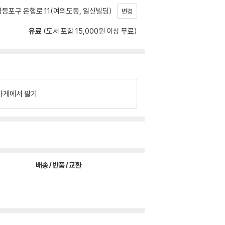
등포구 은행로 11(여의도동, 일신빌딩)
변경
유료
(도서 포함 15,000원 이상 무료)
가게에서 팔기
배송/반품/교환