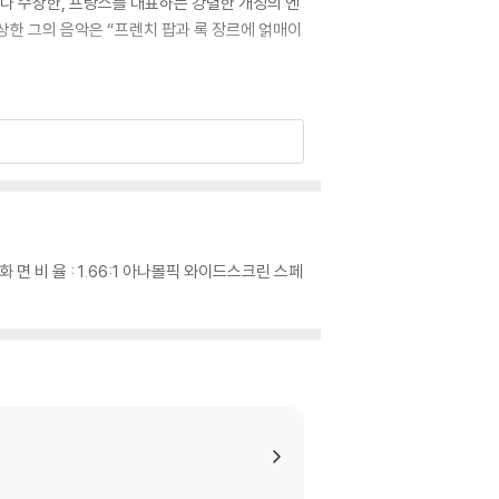
9차례나 수상한, 프랑스를 대표하는 강렬한 개성의 엔
수상한 그의 음악은 “프렌치 팝과 록 장르에 얽매이
어 최신 버전의 업데이트, 대용량 케이블 사용이
어 화 면 비 율 : 1.66:1 아나몰픽 와이드스크린 스페
로 문의 부탁드립니다.
이 없는 경우 교환/반품이 제한될 수 있습니다.