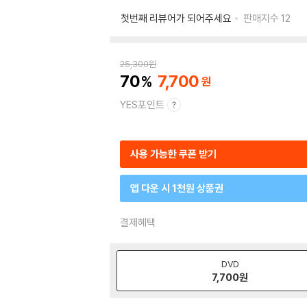
첫번째 리뷰어가 되어주세요
판매지수
12
25,300
원
70
7,700
YES포인트
사용 가능한 쿠폰 받기
앱 다운 시 1천원 상품권
결제혜택
DVD
7,700
원