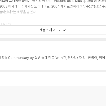
의 그래미라 불리는 ‘음악의 승리상’(Victoire de la Musique)을 총 
다. 2003 아카데미 주제가상 노미네이트, 2004 세자르영화제 최우수음악상을 
들어냈다”는 호평을 받았다.
드립니다.
제품소개 더보기
이 필요하므로 4K전용 플레이어를 사용하셔야 합니다. 더불어 플레이어 소프트웨
TV를 통해서만 재생 가능합니다.
지털 5.1/ Commentary by 실뱅 쇼메 감독(with 한,영자막) 자 막 : 한국어, 영
 모서리 눌림 및 갈라짐이 발생할 수 있습니다. 반품을 원하실 경우 미개봉 상태
한 인쇄 오류가 발생할 수 있습니다.
판매되기도 합니다. 보호필름 손상에 의한 교환/반품은 불가합니다.
포장한 경우, 카톤박스 손상에 의한 교환/반품은 불가합니다.
교환/반품 신청시 불량 확인을 위해 개봉 시의 동영상을 요청할 수 있으며, 동영상