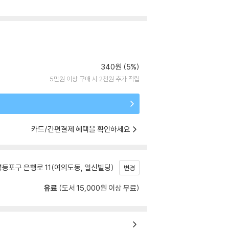
340원 (5%)
5만원 이상 구매 시 2천원 추가 적립
카드/간편결제 혜택을 확인하세요
등포구 은행로 11(여의도동, 일신빌딩)
변경
유료
(도서 15,000원 이상 무료)