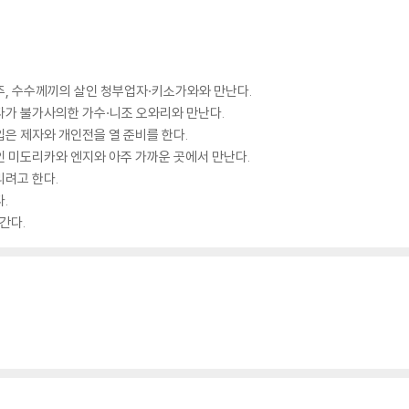
주, 수수께끼의 살인 청부업자·키소가와와 만난다.
다가 불가사의한 가수·니조 오와리와 만난다.
은 제자와 개인전을 열 준비를 한다.
인 미도리카와 엔지와 아주 가까운 곳에서 만난다.
리려고 한다.
.
간다.