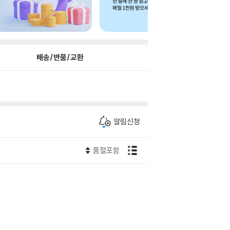
배송/반품/교환
알림신청
품절포함