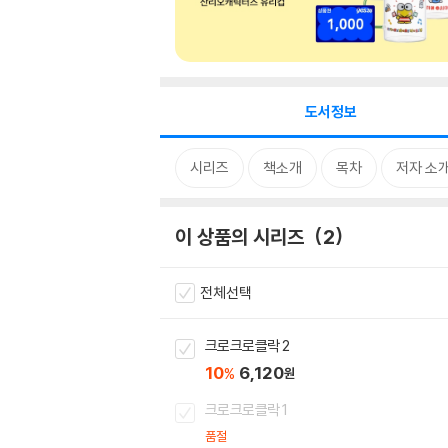
도서정보
시리즈
책소개
목차
저자 소
이 상품의 시리즈
2
전체선택
크로크로클락 2
10
6,120
%
원
크로크로클락 1
품절