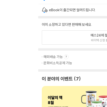
eBook이 출간되면 알려드립니다.
이미 소장하고 있다면 판매해 보세요.
예스24에 
바이백 신청 
해외배송 가능
문화비소득공제 가능
이 분야의 이벤트
7