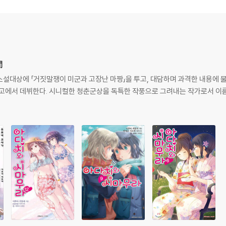
間
격 소설대상에 「거짓말쟁이 미군과 고장난 마짱」을 투고, 대담하며 과격한 내용에 
문고에서 데뷔한다. 시니컬한 청춘군상을 독특한 작풍으로 그려내는 작가로서 이름