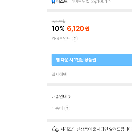
베스트
라이트노벨 top100 1주
6,800
원
10
6,120
YES포인트
앱 다운 시 1천원 상품권
결제혜택
배송안내
배송비
시리즈의 신상품이 출시되면 알려드립니다