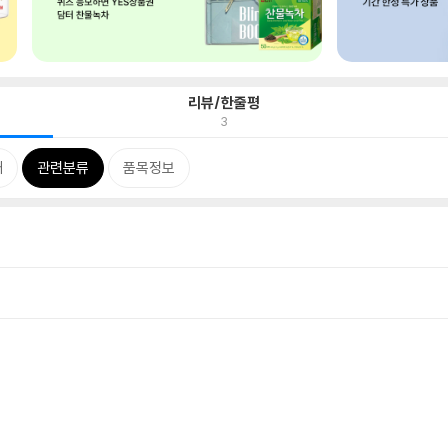
리뷰/한줄평
3
개
관련분류
품목정보