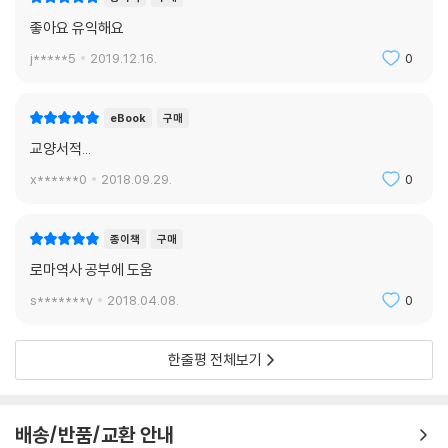
좋아요 유익해요
j*****5
2019.12.16.
0
eBook
구매
교양서적...
x******0
2018.09.29.
0
종이책
구매
로마역사 공부에 도움
s*******v
2018.04.08.
0
한줄평 전체보기
배송/반품/교환 안내