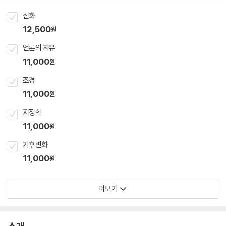
신화
12,500
원
언론의 자유
11,000
원
조경
11,000
원
지정학
11,000
원
기후변화
11,000
원
더보기