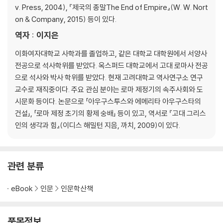
v. Press, 2004), 『제국의 종말The End of Empire』(W. W. Nort
on & Company, 2015) 등이 있다.
역자 : 이지은
이화여자대학교 사학과를 졸업하고, 같은 대학교 대학원에서 서양사
전공으로 석사학위를 받았다. 옥스퍼드 대학교에서 고대 로마사 전공
으로 석사와 박사 학위를 받았다. 현재 고려대학교 역사연구소 연구
교수로 재직중이다. 주요 관심 분야는 로마 제정기의 속주사회와 도
시문화 등이다. 논문으로 「아우구스투스와 에메리타 아우구스타의
건설」, 「로마 제정 초기의 황제 숭배」 등이 있고, 역서로 『고대 그리스
인의 생각과 힘』(이디스 해밀턴 지음, 까치, 2009)이 있다.
관련 분류
eBook
인문
인문학산책
품목정보