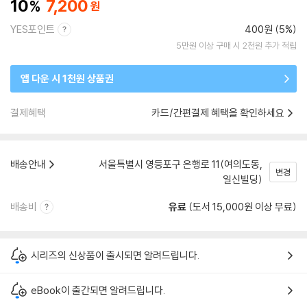
10
7,200
YES포인트
400원 (5%)
5만원 이상 구매 시 2천원 추가 적립
앱 다운 시 1천원 상품권
결제혜택
카드/간편결제 혜택을 확인하세요
배송안내
서울특별시 영등포구 은행로 11(여의도동,
변경
일신빌딩)
배송비
유료
(도서 15,000원 이상 무료)
시리즈의 신상품이 출시되면 알려드립니다.
eBook이 출간되면 알려드립니다.