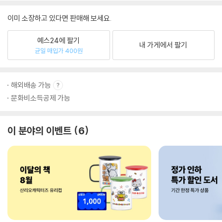
이미 소장하고 있다면 판매해 보세요.
예스24에 팔기
내 가게에서 팔기
균일 매입가 400원
해외배송 가능
문화비소득공제 가능
이 분야의 이벤트
6