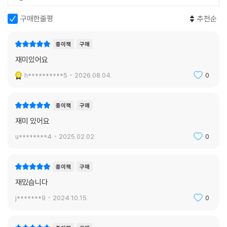
구매한줄평
추천순
종이책
구매
재미있어요
h**********5
2026.08.04.
0
종이책
구매
재미 있어요
u********4
2025.02.02.
0
종이책
구매
재밌습니다
j*******9
2024.10.15.
0