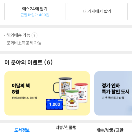
예스24에 팔기
내 가게에서 팔기
균일 매입가 400원
해외배송 가능
문화비소득공제 가능
이 분야의 이벤트
6
리뷰/한줄평
도서정보
배송/반품/교환