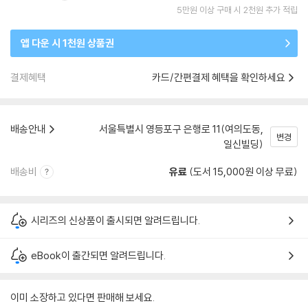
5만원 이상 구매 시 2천원 추가 적립
앱 다운 시 1천원 상품권
결제혜택
카드/간편결제 혜택을 확인하세요
배송안내
서울특별시 영등포구 은행로 11(여의도동,
변경
일신빌딩)
배송비
유료
(도서 15,000원 이상 무료)
시리즈의 신상품이 출시되면 알려드립니다.
eBook이 출간되면 알려드립니다.
이미 소장하고 있다면 판매해 보세요.