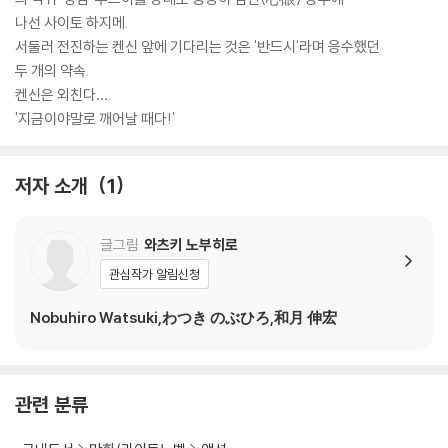
나선 사이토 하지메.
서둘러 전진하는 켄신 앞에 기다리는 것은 '반드시'라며 응수했던
두 개의 약속.
켄신은 외친다….
'지금이야말로 깨어날 때다!'
저자 소개
1
글그림
와츠키 노부히로
관심작가 알림신청
Nobuhiro Watsuki,わつき のぶひろ,和月 伸宏
관련 분류