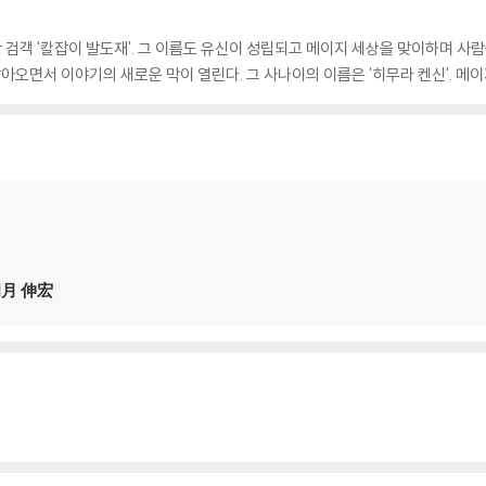
검객 '칼잡이 발도재'. 그 이름도 유신이 성립되고 메이지 세상을 맞이하며 사
찾아오면서 이야기의 새로운 막이 열린다. 그 사나이의 이름은 '히무라 켄신'. 메
和月 伸宏