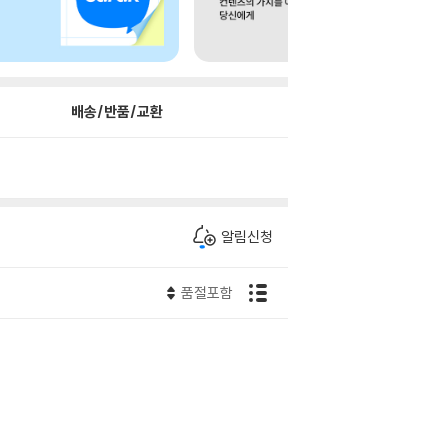
배송/반품/교환
알림신청
품절포함