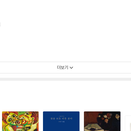
트
더보기