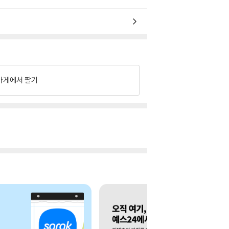
가게에서 팔기