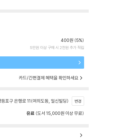
400원 (5%)
5만원 이상 구매 시 2천원 추가 적립
카드/간편결제 혜택을 확인하세요
등포구 은행로 11(여의도동, 일신빌딩)
변경
유료
(도서 15,000원 이상 무료)