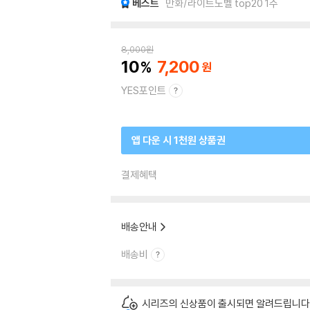
베스트
만화/라이트노벨 top20 1주
8,000
원
10
7,200
YES포인트
앱 다운 시 1천원 상품권
결제혜택
배송안내
배송비
시리즈의 신상품이 출시되면 알려드립니다