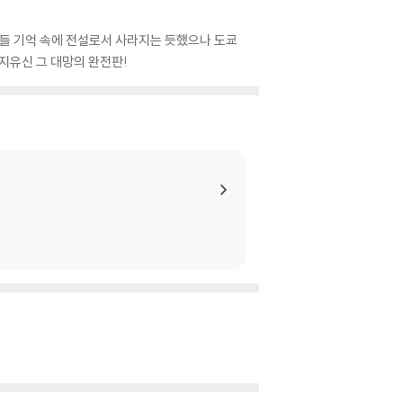
람들 기억 속에 전설로서 사라지는 듯했으나 도쿄
이지유신 그 대망의 완전판!