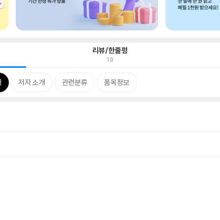
리뷰/한줄평
19
개
저자 소개
관련분류
품목정보