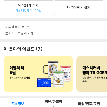
예스24에 팔기
내 가게에서 팔기
최상 매입가 2,400원
해외배송 가능
문화비소득공제 가능
이 분야의 이벤트
7
리뷰/한줄평
도서정보
배송/반품/교환
2