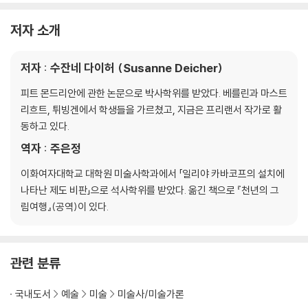
저자 소개
저자 : 수잔네 다이허 (Susanne Deicher)
피트 몬드리안에 관한 논문으로 박사학위를 받았다. 베를린과 마스트
리흐트, 튀빙겐에서 학생들을 가르쳤고, 지금은 프리랜서 작가로 활
동하고 있다.
역자 : 주은정
이화여자대학교 대학원 미술사학과에서 「일리야 카바코프의 설치에
나타난 제도 비판」으로 석사학위를 받았다. 옮긴 책으로 『천년의 그
림여행』(공역)이 있다.
관련 분류
국내도서
예술
미술
미술사/미술가론