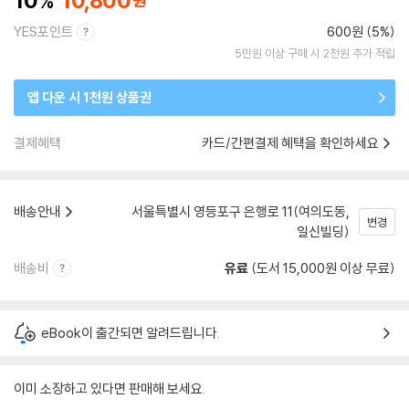
10
10,800
YES포인트
600원 (5%)
5만원 이상 구매 시 2천원 추가 적립
앱 다운 시 1천원 상품권
결제혜택
카드/간편결제 혜택을 확인하세요
배송안내
서울특별시 영등포구 은행로 11(여의도동,
변경
일신빌딩)
배송비
유료
(도서 15,000원 이상 무료)
eBook이 출간되면 알려드립니다.
이미 소장하고 있다면 판매해 보세요.