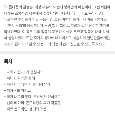
"아름다움의 감정은 '대상'특유의 외관에 방해받기 마련이다. 그런 까닭에
대상은 조형적인 재현에서 추상화되어야 한다."
(--- 피트 몬드리안)
대표적인 추상화가 피트 몬드리안. 그는 비범한 화가이자 미술이론가로
'보편적 조화'를 탐색하는데 노랑,빨강,그리고 파랑과 같은 단순한 색채를
적용하였다. 이 책은 그의 작품을 풍부하게 실어 두었고 작품에 대해 상세
히 설명하였다. 또한 작가의 생애에 대하여서도 서술하여 일반인들에게는
다소 어렵게 느껴질 수 있는 그의 작품에 쉽게 접근할 수 있도록 하였다.
목차
- 교회와 집: 초기 전원시?
- 위대한 화가를 향해
- 파리 이주: 현대미술 따라잡기
- 피카소를 이기고
- 화가와 그의 무대: 추상에서 양식으로
- 선의 메아리: 몬드리안의 후기 작품들
- 피트 몬드리안: 생애와 작품