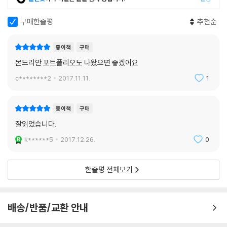
구매한줄평
추천순
종이책
구매
몬드리안 포트폴리오도 나왔으면 좋겠어요
c********2
2017.11.11.
1
종이책
구매
잘읽었습니다.
k******5
2017.12.26.
0
한줄평 전체보기
배송/반품/교환 안내