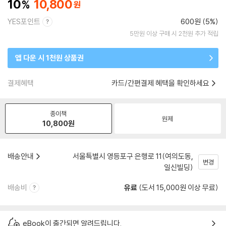
10
10,800
YES포인트
600원 (5%)
5만원 이상 구매 시 2천원 추가 적립
앱 다운 시 1천원 상품권
결제혜택
카드/간편결제 혜택을 확인하세요
종이책
원제
10,800
원
배송안내
서울특별시 영등포구 은행로 11(여의도동,
변경
일신빌딩)
배송비
유료
(도서 15,000원 이상 무료)
eBook이 출간되면 알려드립니다.