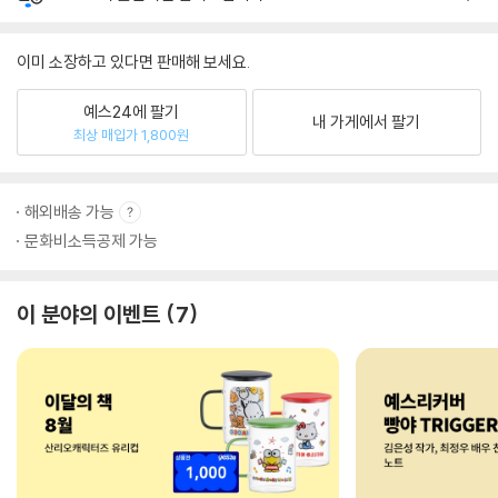
이미 소장하고 있다면 판매해 보세요.
예스24에 팔기
내 가게에서 팔기
최상 매입가 1,800원
해외배송 가능
문화비소득공제 가능
이 분야의 이벤트
7