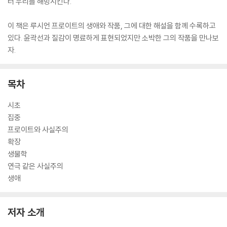
터 우리를 해방시킨다.
이 책은 루시언 프로이트의 생애와 작품, 그에 대한 해설을 함께 수록하고
있다. 윤곽선과 질감이 명료하게 표현되었지만 소박한 그의 작품을 만나보
자.
목차
시초
집중
프로이트와 사실주의
확장
생물학
연극 같은 사실주의
생애
저자 소개