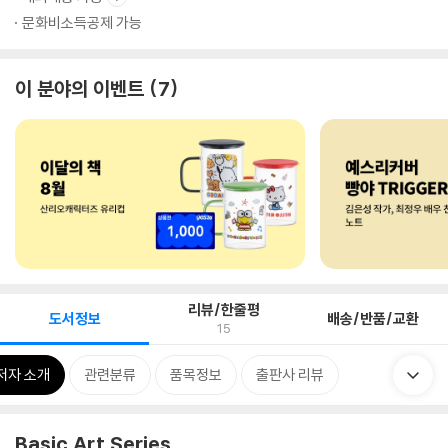
문화비소득공제 가능
이 분야의 이벤트
7
리뷰/한줄평
도서정보
배송/반품/교환
15
저자 소개
관련분류
품목정보
출판사 리뷰
Basic Art Series