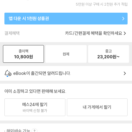
5만원 이상 구매 시 2천원 추가 적립
앱 다운 시 1천원 상품권
결제혜택
카드/간편결제 혜택을 확인하세요
종이책
중고
원제
10,800
원
23,200
원~
eBook이 출간되면 알려드립니다.
이미 소장하고 있다면 판매해 보세요.
예스24에 팔기
내 가게에서 팔기
바이백 신청 불가
해외배송 가능