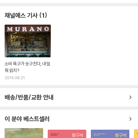
채널예스 기사
1
소비 욕구가 솟구친다, 내일
뭐 읽지?
2015.08.21.
배송/반품/교환 안내
이 분야 베스트셀러