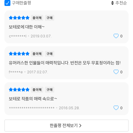
구매한줄평
추천순
종이책
구매
보테로에 대한 이해~
c*******l
2019.03.07.
0
종이책
구매
유머러스한 인물들이 매력적입니다. 반전은 모두 무표정이라는 점!
f*****e
2017.02.07.
0
종이책
구매
보테로 작품의 매력 속으로~
**********************
2016.05.28.
0
한줄평 전체보기