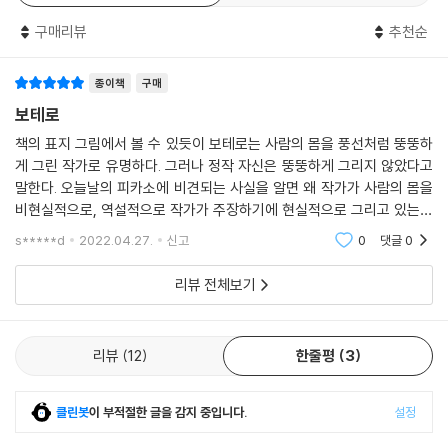
구매리뷰
추천순
종이책
구매
보테로
책의 표지 그림에서 볼 수 있듯이 보테로는 사람의 몸을 풍선처럼 뚱뚱하
게 그린 작가로 유명하다. 그러나 정작 자신은 뚱뚱하게 그리지 않았다고
말한다. 오늘날의 피카소에 비견되는 사실을 알면 왜 작가가 사람의 몸을
비현실적으로, 역설적으로 작가가 주장하기에 현실적으로 그리고 있는지
를 막연하게나마 예상할 수 있다. 보테로의 초창기 작품과 이후 작품을 연
s*****d
2022.04.27.
신고
0
댓글
0
달아 보면 이른바
리뷰 전체보기
리뷰
12
한줄평
3
클린봇
이 부적절한 글을 감지 중입니다.
설정