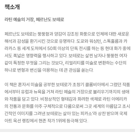
책소개
라틴 예술의 거장, 페르난도 보테로
페르난도 보테로는 뚱뚱함과 양감이 강조된 화풍으로 인체에 대한 새로운
해석과 감성을 환기시킨 것으로 유명하다. 도쿄와 워싱턴, 스톡홀름과 카
라카스 등 세계 도처에서 50회 이상의 단독 전시를 하는 등 현대 화가 중에
서도 폭넓은 영향력을 행사하고 있다. 보테로는 살찐 남자나 뚱뚱한 여자
같이 특정한 무엇을 그리는 것보다, 리얼리티를 미술로 변환하는 수단의
하나로 변형과 변신을 이용하는 데 큰 관심을 쏟는다.
이 책은 혼자서 미술을 공부한 보테로가 초창기 콜롬비아에서 그렸던 작품
에서부터 유럽과 뉴욕을 거쳐 라틴 예술의 거장으로 불리우기까지의 생애
와 작품을 담고 있다. 비정상적인 형태감과 화려한 색채로 라틴 아메리카
의 전통과 문화를 아주 구체적으로 다룸으로써 그곳 세계의 아름답고 초시
간적인 이미지를 그려낸 보테로는 살아 있는 피카소’라 상찬 받으며 국제
아트 옥션 랭킹에서 현존 작가 1위에 등극해 있다.