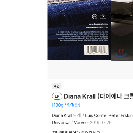
수입
Diana Krall (다이애나 크롤
LP
180g / 한정반
Diana Krall
노래
Luis Conte
Peter Erski
Universal
/
Verve
2016.07.26.
첫번째 리뷰어가 되어주세요