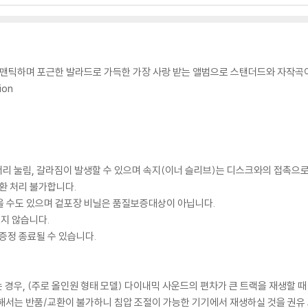
틱하며 포근한 발라드로 가득한 가장 사랑 받는 앨범으로 스탠더드와 자작곡이
ion
모서리 눌림, 갈라짐이 발생할 수 있으며 속지(이너 슬리브)는 디스크와의 접촉으로
환 처리 불가합니다.
을 수도 있으며 겉포장 비닐은 품질보증대상이 아닙니다.
있지 않습니다.
증정 종료될 수 있습니다.
 경우, (주로 올인원 형태 모델) 다이내믹 사운드의 편차가 큰 트랙을 재생할 때
해서는 반품/교환이 불가하니 침압 조절이 가능한 기기에서 재생하실 것을 권유