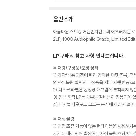
음반소개
아름다운 스트링 어렌인지먼트와 어우러지는 로맨
2LP, 180G Audiophile Grade, Limited Edit
LP 구매시 참고 사항 안내드립니다.
※ 재킷/구성품/포장 상태
1) 제작/배송 과정에 따라 경미한 재킷 주름, 
외관상 불량 확인되는 상품을 개봉 시엔 반품/교
2) 디스크 라벨은 공정상 매끄럽게 부착되지 않
3) 일본 제작 LP는 대부분 겉비닐이 밀봉되어 
4) 디지털 다운로드 코드는 본사에서 공지 없이 
※ 재생 불량
1) 침압 조절 기능이 없는 턴테이블을 사용하시는
기기 문제로 인해 발생하는 재생 불량 현상에 대