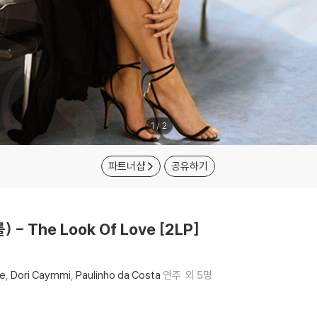
1
/
2
파트너샵
공유하기
) - The Look Of Love [2LP]
ne
Dori Caymmi
Paulinho da Costa
연주
외 5명