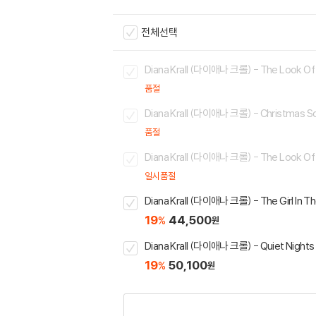
전체선택
Diana Krall (다이애나 크롤) - The Look Of
품절
Diana Krall (다이애나 크롤) - Christmas Son
품절
Diana Krall (다이애나 크롤) - The Look Of
일시품절
Diana Krall (다이애나 크롤) - The Girl In T
19
44,500
%
원
Diana Krall (다이애나 크롤) - Quiet Nights
19
50,100
%
원