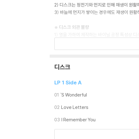
2) 디스크는 정전기와 먼지로 인해 재생이 원활
3) 바늘에 먼지가 쌓이는 경우에도 재생이 원활
※ 디스크 외관 불량
1) 열을 가하여 제작하는 바이닐 공정 특성상 
재생이 불안정한 경우 스태빌라이저를 사용하시면
2) 재생 음역의 왜곡을 최소화 하고 반복 재생
는 전용 제품 등을 이용하여 센터 홀을 조정하시
3) 디스크에 미세한 잔 흠집이 남아있거나 인쇄
디스크
가능합니다
LP 1 Side A
※ 컬러 디스크
아래에 해당하는 경우는 불량이 아니므로 개봉 
01
'S Wonderful
1) 컬러 디스크는 웹 이미지와 실제 색상이 차이가
02
Love Letters
2) 컬러 디스크의 특성상 제작 공정시 앨범마다
3) 컬러 디스크는 제작 과정에서 다른 색상 염료
03
I Remember You
※ 반품/교환 안내
1) 불량으로 인한 반품/교환 요청 시에는 불량 