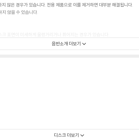
하지 않은 경우가 있습니다. 전용 제품으로 이를 제거하면 대부분 해결됩니다.
하지 않을 수 있습니다.
디스크 표면이 미세하게 울렁거리거나 휘어지는 경우가 있습니다.
 좀 더 안정적인 재생이 가능합니다.
음반소개 더보기
시에도 최대한 일관되게 유지되도록 디스크 센터 홀 구경이 작게 제작되는 경우가
면 해결됩니다.
 면이 깨끗하지 않은 경우가 있으며, 이는 상품의 불량이 아닙니다. 단, 재생에 
후 반품/교환이 불가합니다.
 날 수 있습니다.
 색상 차이가 나는 경우도 있습니다.
가 섞여 얼룩과 번짐, 반점 등이 발생할 수 있습니다.
디스크 더보기
확인을 위해 개봉 시의 동영상을 요청할 수 있으며, 동영상이 없는 경우 반품/교환