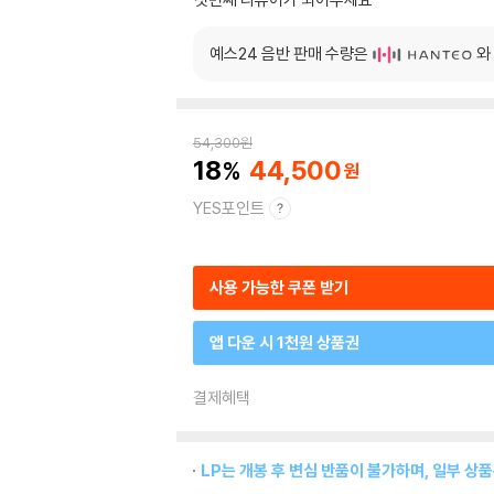
예스24 음반 판매 수량은
와
54,300
원
18
44,500
YES포인트
사용 가능한 쿠폰 받기
앱 다운 시 1천원 상품권
결제혜택
LP는 개봉 후 변심 반품이 불가하며, 일부 상