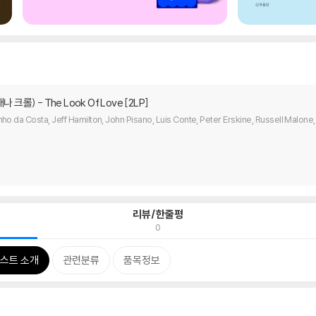
이애나 크롤) - The Look Of Love [2LP]
nho da Costa, Jeff Hamilton, John Pisano, Luis Conte, Peter Erskine, Russell Malon
리뷰/한줄평
0
스트 소개
관련분류
품목정보