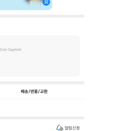
e, Dori Caymmi
배송/반품/교환
알림신청