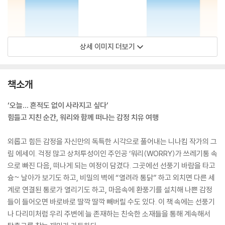
상세 이미지 더보기
책소개
‘오늘… 흔적도 없이 사라지고 싶다’
힘들고 지친 순간, 워리와 함께 떠나는 감정 치유 여행
외롭고 힘든 감정을 자신만의 독특한 시각으로 풀어내는 니나킴 작가의 그
림 에세이. 걱정 많고 상처투성이인 주인공 ‘워리(WORRY)가 쓰레기통 속
으로 빠진 다음, 떠나게 되는 여정이 담겼다. 그곳에선 선풍기 바람을 타고
슝~ 날아가 보기도 하고, 비밀의 벽에 “열려라 통닭” 하고 외치면 다른 세
계로 연결된 통로가 열리기도 하고, 마음속에 환풍기를 설치해 나쁜 감정
들이 들어오면 바로바로 딸깍 딸깍 빼버릴 수도 있다. 이 책 속에는 선풍기
나 다리미처럼 우리 주변에 늘 존재하는 친숙한 소재들을 통해 계속해서