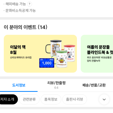
해외배송 가능
문화비소득공제 가능
이 분야의 이벤트
14
리뷰/한줄평
도서정보
배송/반품/교환
64
저자 소개
관련분류
품목정보
출판사 리뷰