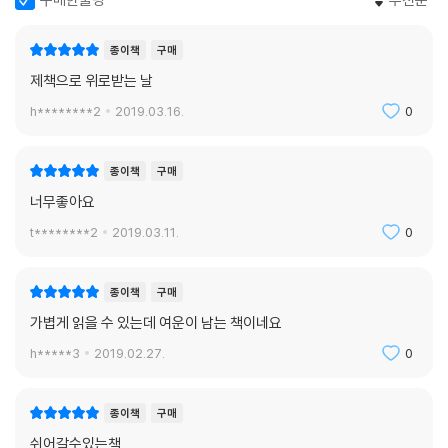
종이책
구매
제책으로 위로받는 날
h********2
2019.03.16.
0
종이책
구매
너무좋아요
t********2
2019.03.11.
0
종이책
구매
가볍게 읽을 수 있는데 여운이 남는 책이네요
h*****3
2019.02.27.
0
종이책
구매
쉬어갈수있는책