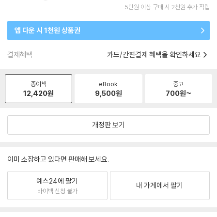
5만원 이상 구매 시 2천원 추가 적립
앱 다운 시 1천원 상품권
결제혜택
카드/간편결제 혜택을 확인하세요
종이책
eBook
중고
12,420
원
9,500
원
700
원~
개정판 보기
이미 소장하고 있다면 판매해 보세요.
예스24에 팔기
내 가게에서 팔기
바이백 신청 불가