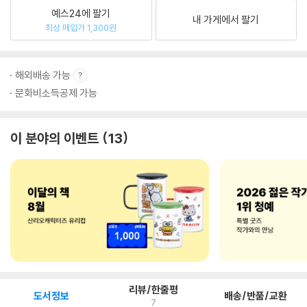
예스24에 팔기
내 가게에서 팔기
최상 매입가 1,300원
해외배송 가능
문화비소득공제 가능
이 분야의 이벤트
13
리뷰/한줄평
도서정보
배송/반품/교환
7