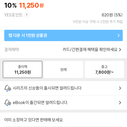
10
11,250
YES포인트
620원 (5%)
5만원 이상 구매 시 2천원 추가 적립
앱 다운 시 1천원 상품권
결제혜택
카드/간편결제 혜택을 확인하세요
종이책
중고
원제
11,250
원
7,800
원~
시리즈의 신상품이 출시되면 알려드립니다.
eBook이 출간되면 알려드립니다.
이미 소장하고 있다면 판매해 보세요.