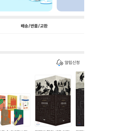
배송/반품/교환
알림신청