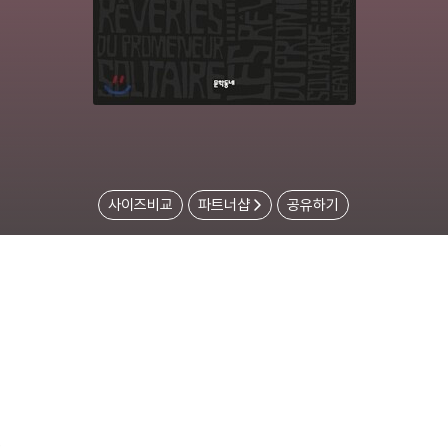
사이즈비교
파트너샵
공유하기
e