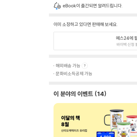
eBook이 출간되면 알려드립니다.
이미 소장하고 있다면 판매해 보세요.
예스24에 
바이백 신청 
해외배송 가능
문화비소득공제 가능
이 분야의 이벤트
14