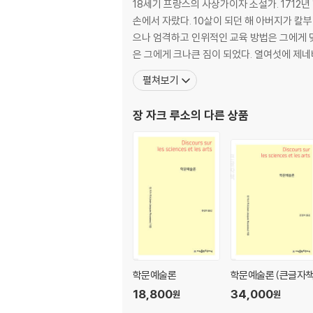
18세기 프랑스의 사상가이자 소설가. 1712
손에서 자랐다. 10살이 되던 해 아버지가 칼
으나 엄격하고 인위적인 교육 방법은 그에게 맞
은 그에게 크나큰 짐이 되었
펼쳐보기
장 자크 루소
의 다른 상품
학문예술론
학문예술론 (큰글자책
18,800
34,000
원
원