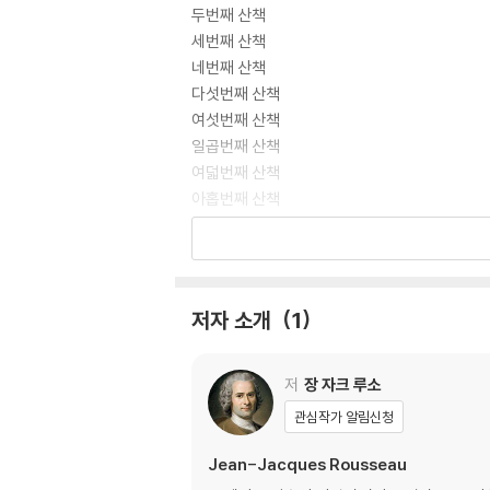
두번째 산책
세번째 산책
네번째 산책
다섯번째 산책
여섯번째 산책
일곱번째 산책
여덟번째 산책
아홉번째 산책
열번째 산책
해설 | 자아의 탐구에서 자아의 향유로
장자크 루소 연보
저자 소개
1
저
장 자크 루소
관심작가 알림신청
Jean-Jacques Rousseau