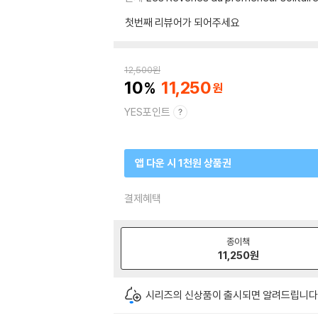
첫번째 리뷰어가 되어주세요
12,500
원
10
11,250
YES포인트
앱 다운 시 1천원 상품권
결제혜택
종이책
11,250
원
시리즈의 신상품이 출시되면 알려드립니다