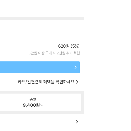
620원 (5%)
5만원 이상 구매 시 2천원 추가 적립
카드/간편결제 혜택을 확인하세요
중고
9,400
원~