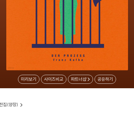
미리보기
사이즈비교
파트너샵
공유하기
전집(양장)