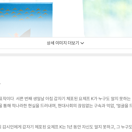
상세 이미지 더보기
작
표작이다. 서른 번째 생일날 아침 갑자기 체포된 요제프 K가 누구도 알지 못하는 
을 통해 적나라한 현실을 드러내며, 현대사회의 끊임없는 구속과 억압, ‘얼굴을
 감시인에게 갑자기 체포된 요제프 K는 1년 동안 자신도 알지 못하고, 그 누구