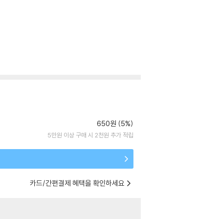
650원 (5%)
5만원 이상 구매 시 2천원 추가 적립
카드/간편결제 혜택을 확인하세요