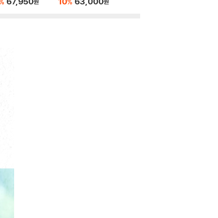
67,950
10
63,000
%
%
원
원