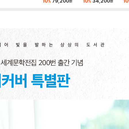
10
79,200
10
34,200
10
%
%
원
원