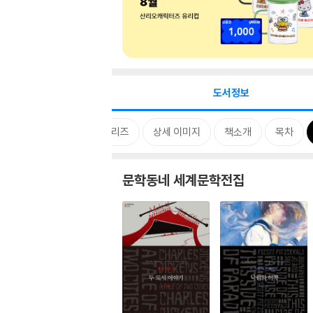
도서정보
시리즈
상세 이미지
책소개
목차
문학동네 세계문학전집