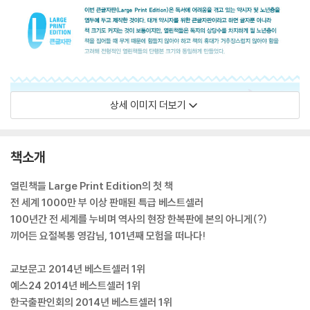
상세 이미지 더보기
책소개
열린책들 Large Print Edition의 첫 책
전 세계 1000만 부 이상 판매된 특급 베스트셀러
100년간 전 세계를 누비며 역사의 현장 한복판에 본의 아니게(?)
끼어든 요절복통 영감님, 101년째 모험을 떠나다!
교보문고 2014년 베스트셀러 1위
예스24 2014년 베스트셀러 1위
한국출판인회의 2014년 베스트셀러 1위