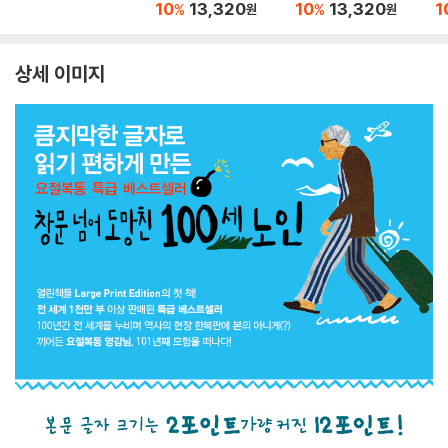
10
13,320
10
13,320
1
%
%
원
원
상세 이미지