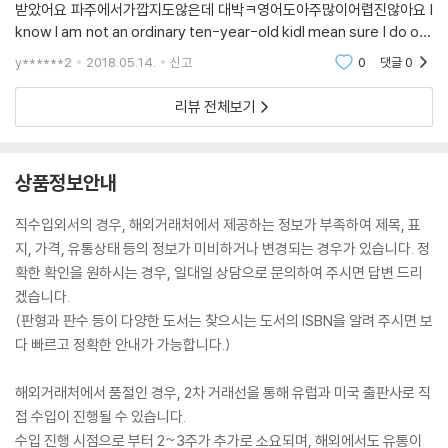
받았어요 파주에서가깝지도않은데 대박ㅋ영어도아주많이어렵진않아요 I
know I am not an ordinary ten-year-old kidI mean sure I do ord
inary things I eat ice creamI ride my bike
y******2
2018.05.14.
신고
0
댓글
0
리뷰 전체보기
상품정보안내
직수입외서의 경우, 해외거래처에서 제공하는 정보가 부족하여 제목, 표
지, 가격, 유통상태 등의 정보가 미비하거나 변경되는 경우가 있습니다. 정
확한 확인을 원하시는 경우, 일대일 상담으로 문의하여 주시면 답변 드리
겠습니다.
(판형과 판수 등이 다양한 도서는 찾으시는 도서의 ISBN을 알려 주시면 보
다 빠르고 정확한 안내가 가능합니다.)
해외거래처에서 품절인 경우, 2차 거래선을 통해 유럽과 미국 출판사로 직
접 수입이 진행될 수 있습니다.
수입 진행 시점으로 부터 2~3주가 추가로 소요되며, 해외에서도 유통이