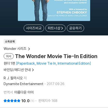
사이즈비교
파트너샵
공유하기
소득공제
Wonder 시리즈
The Wonder Movie Tie-In Edition
외서
원더 1편
Paperback, Movie Tie In, International Edition
바인딩/에디션 안내
R. J. 팔라시오
저
Dynamite Entertainment
2017.09.26.
번역서
아름다운 아이
10.0
판매지수
168
1