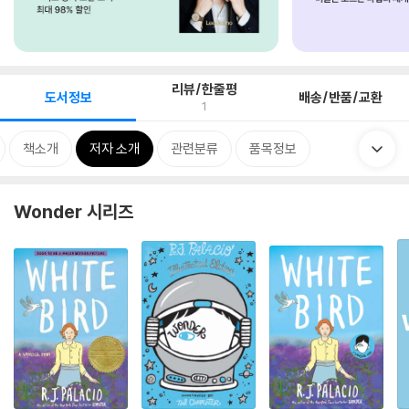
리뷰/한줄평
도서정보
배송/반품/교환
1
책소개
저자 소개
관련분류
품목정보
Wonder 시리즈