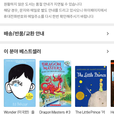
원활하지 않은 도서는 품절 안내가 지연될 수 있습니다.
해당 경우, 문자와 메일로 별도 안내를 드리고 있사오니 마이페이지에서
휴대전화번호와 메일주소를 다시 한번 확인해주시기 바랍니다.
배송/반품/교환 안내
이 분야 베스트셀러
Wonder (미국판) : 줄
Dragon Masters #3
The Little Prince '어
H