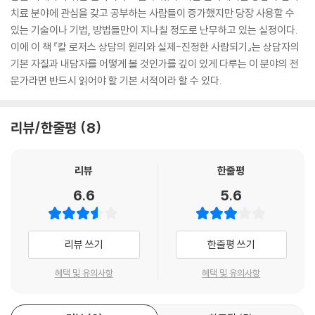
치료 분야에 관심을 갖고 공부하는 사람들이 증가했지만 당장 사용할 수
있는 기술이나 기법, 방법들만이 지나칠 정도로 난무하고 있는 실정이다.
이에 이 책 『칼 로저스 상담의 원리와 실제-진정한 사람되기』는 상담자의
기본 자질과 내담자를 어떻게 볼 것인가를 깊이 있게 다루는 이 분야의 전
문가라면 반드시 읽어야 할 기본 서적이라 할 수 있다.
리뷰/한줄평
8
리뷰
한줄평
6.6
5.6
리뷰 쓰기
한줄평 쓰기
혜택 및 유의사항
혜택 및 유의사항