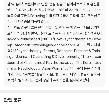
담 및 심리치료센터에서 인간-중심 상담과 심리치료로 치료 훈련을
쌓고, 심리치료자로서 활동하였다. 로저스의 동료였던 젠들린Gendl
in 교수의 포커싱Focusing 기법 훈련을 마치고 미국 공인 포커싱 트
레이너 자격증을 취득하였다.
심리치료 연구에 많은 관심을 갖고 있으며, 특히 연구 주제로 심리치
료자들의 성장과 발달, 심리치료의 문화적 이슈 등에 관심을 갖고 Orl
insky & Ronnestead (2005) 『How Psychotherapists Deve
lop (American Psychological Association)』의 일부를 공저하
였다. 『Psychotherapy: Theory, Research, Practice & Traini
ng』, 『Journal of Counseling & Development』, 『The Korean
Journal of Counseling & Psychotherapy』, 『The Korean Jou
rnal of Psychology』, 『Asian Women』 등에 다수의 논문을 게재
하였으며, 역서로는 『상담의 기술』 등이 있다. 다수의 상담과 심리치
료 학회 멤버이며, 꾸준히 상담과 슈퍼비전을 실시하고 있다.
관련 분류