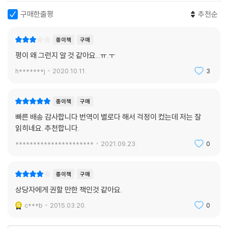
구매한줄평
추천순
종이책
구매
평이 왜 그런지 알 것 같아요...ㅠ.ㅜ
h*******j
2020.10.11.
3
종이책
구매
빠른 배송 감사합니다 번역이 별로다 해서 걱정이 컸는데 저는 잘
읽히네요. 추천합니다.
**********************
2021.09.23.
0
종이책
구매
상당자에게 권할 만한 책인것 같아요.
c***b
2015.03.20.
0