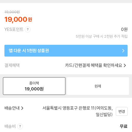
19,000
원
19,000
YES포인트
0원
5만원 이상 구매 시 2천원 추가 적립
앱 다운 시 1천원 상품권
결제혜택
카드/간편결제 혜택을 확인하세요
종이책
원제
19,000
원
배송안내
서울특별시 영등포구 은행로 11(여의도동,
변경
일신빌딩)
배송비
무료