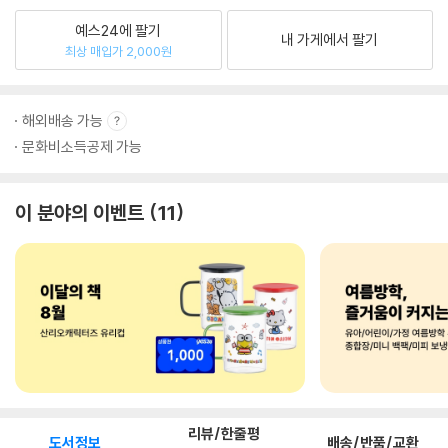
예스24에 팔기
내 가게에서 팔기
최상 매입가 2,000원
해외배송 가능
문화비소득공제 가능
이 분야의 이벤트
11
리뷰/한줄평
도서정보
배송/반품/교환