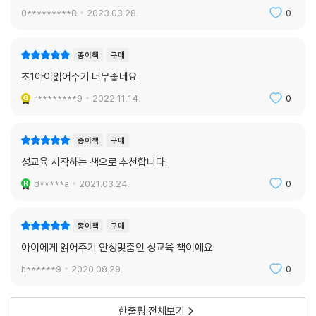
0*********8
2023.03.28.
0
종이책
구매
초1아이읽어주기 너무좋네요
r********9
2022.11.14.
0
종이책
구매
성교육 시작하는 책으로 추천합니다.
d*****a
2021.03.24.
0
종이책
구매
아이에게 읽어주기 안성맞춤인 성교육 책이예요
h******9
2020.08.29.
0
한줄평 전체보기