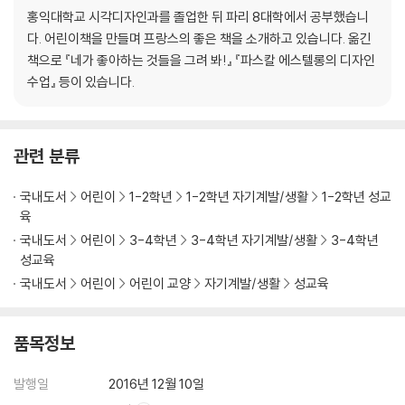
홍익대학교 시각디자인과를 졸업한 뒤 파리 8대학에서 공부했습니
다. 어린이책을 만들며 프랑스의 좋은 책을 소개하고 있습니다. 옮긴
책으로 『네가 좋아하는 것들을 그려 봐!』 『파스칼 에스텔롱의 디자인
수업』 등이 있습니다.
관련 분류
국내도서
어린이
1-2학년
1-2학년 자기계발/생활
1-2학년 성교
육
국내도서
어린이
3-4학년
3-4학년 자기계발/생활
3-4학년
성교육
국내도서
어린이
어린이 교양
자기계발/생활
성교육
품목정보
발행일
2016년 12월 10일