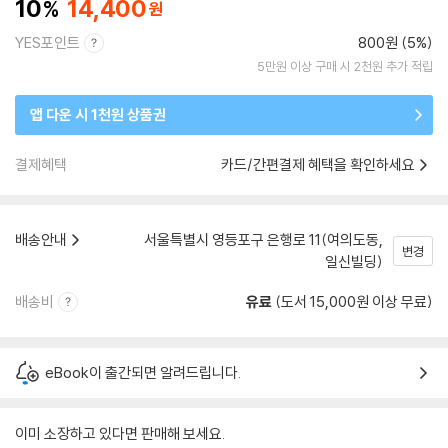
10
14,400
YES포인트
800원 (5%)
5만원 이상 구매 시 2천원 추가 적립
앱 다운 시 1천원 상품권
결제혜택
카드/간편결제 혜택을 확인하세요
배송안내
서울특별시 영등포구 은행로 11(여의도동,
변경
일신빌딩)
배송비
유료
(도서 15,000원 이상 무료)
eBook이 출간되면 알려드립니다.
이미 소장하고 있다면 판매해 보세요.