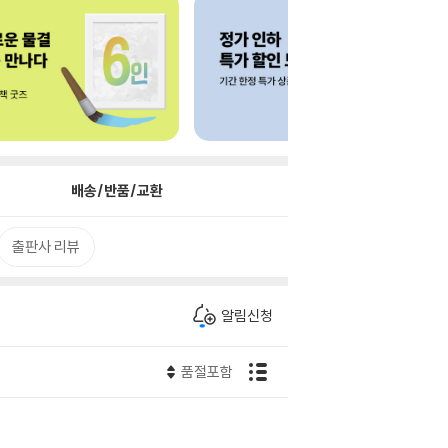
배송/반품/교환
출판사 리뷰
알림신청
품절포함