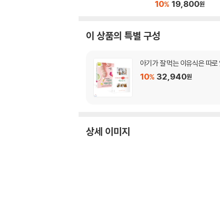
10
19,800
%
원
이 상품의 특별 구성
아기가 잘 먹는 이유식은 따로 
10
32,940
%
원
상세 이미지