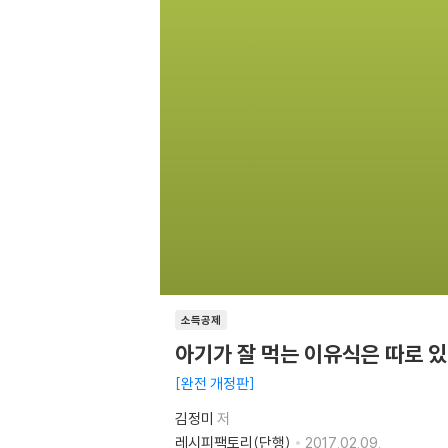
소득공제
아기가 잘 먹는 이유식은 따로 
완전 개정판
김정미
저
레시피팩토리(단행)
2017.02.09.