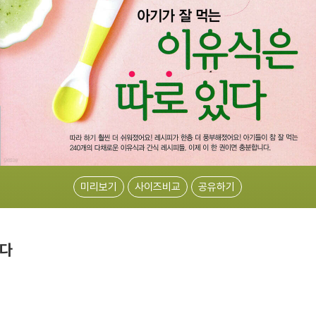
미리보기
사이즈비교
공유하기
있다