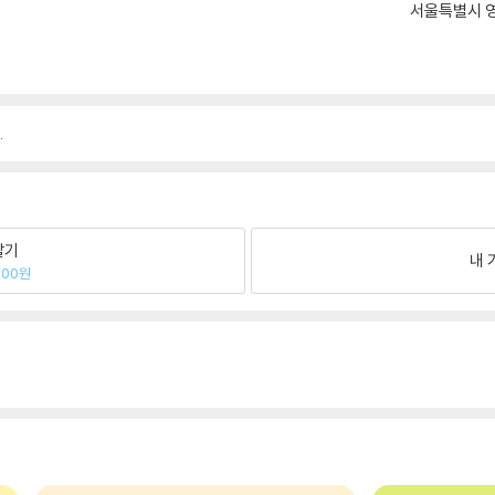
서울특별시 영
.
팔기
내 
800원