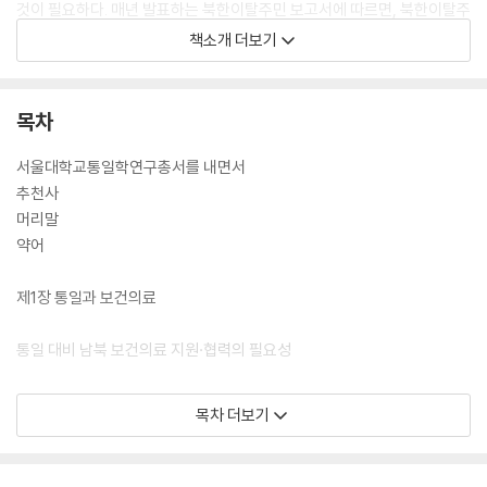
것이 필요하다. 매년 발표하는 북한이탈주민 보고서에 따르면, 북한이탈주
민의 지원수요 중 1순위는 의료적 지원에 해당한다는 점을 감안할 때 남북
책소개 더보기
간 상황은 통일 보건의료체계에 이념적 가치보다는 사회적인 동의와 합의
를 이끌어 내는 충분한 과정만 있다면 가장 빠른 통일체제로 갈 수 있는 점
임을 인식해야 한다. 이에 대한 방안으로 검토 중인 남북 보건의료협정이
목차
현실화되면, 제약공장, 의료물품 공장, 병원 등 보건의료 인프라를 지원하
는 현지의 역량개발을 이루고 교류협력을 통한 의료인력 수준을 동질화시
서울대학교통일학연구총서를 내면서
키며, 문화와 제도적 차이에 있어서도 통합의 기반을 마련하여 통합과 한
추천사
반도 공통의 문제를 해결하는 데 중요한 기능을 하게 될 것이다.
머리말
약어
제1장 통일과 보건의료
통일 대비 남북 보건의료 지원·협력의 필요성
제2장 북한 보건의료 체계
목차 더보기
제1절 북한 보건의료 체계 특징
1. 무상치료제