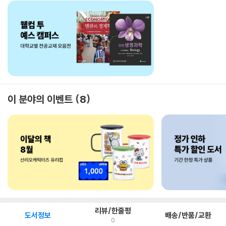
이 분야의 이벤트
8
리뷰/한줄평
도서정보
배송/반품/교환
0