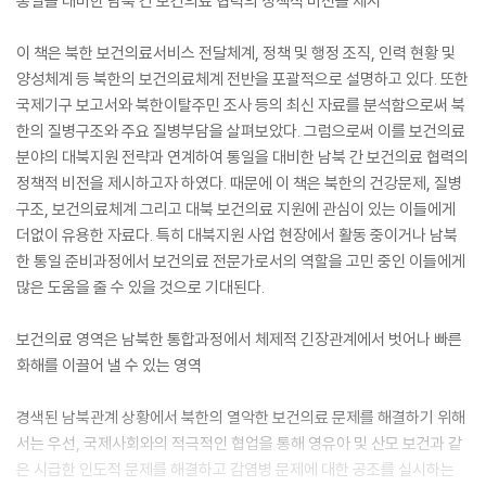
통일을 대비한 남북 간 보건의료 협력의 정책적 비전을 제시
이 책은 북한 보건의료서비스 전달체계, 정책 및 행정 조직, 인력 현황 및
양성체계 등 북한의 보건의료체계 전반을 포괄적으로 설명하고 있다. 또한
국제기구 보고서와 북한이탈주민 조사 등의 최신 자료를 분석함으로써 북
한의 질병구조와 주요 질병부담을 살펴보았다. 그럼으로써 이를 보건의료
분야의 대북지원 전략과 연계하여 통일을 대비한 남북 간 보건의료 협력의
정책적 비전을 제시하고자 하였다. 때문에 이 책은 북한의 건강문제, 질병
구조, 보건의료체계 그리고 대북 보건의료 지원에 관심이 있는 이들에게
더없이 유용한 자료다. 특히 대북지원 사업 현장에서 활동 중이거나 남북
한 통일 준비과정에서 보건의료 전문가로서의 역할을 고민 중인 이들에게
많은 도움을 줄 수 있을 것으로 기대된다.
보건의료 영역은 남북한 통합과정에서 체제적 긴장관계에서 벗어나 빠른
화해를 이끌어 낼 수 있는 영역
경색된 남북관계 상황에서 북한의 열악한 보건의료 문제를 해결하기 위해
서는 우선, 국제사회와의 적극적인 협업을 통해 영유아 및 산모 보건과 같
은 시급한 인도적 문제를 해결하고 감염병 문제에 대한 공조를 실시하는