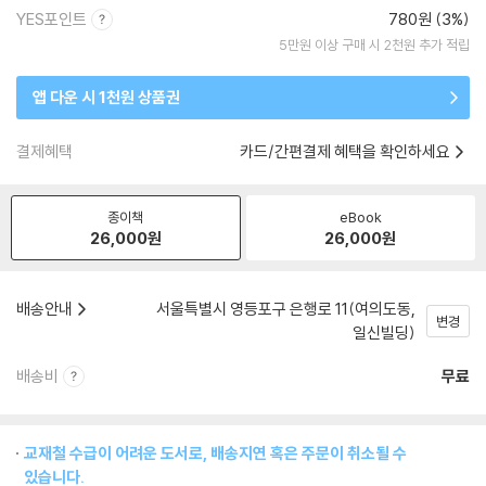
YES포인트
780원 (3%)
5만원 이상 구매 시 2천원 추가 적립
앱 다운 시 1천원 상품권
결제혜택
카드/간편결제 혜택을 확인하세요
종이책
eBook
26,000
원
26,000
원
배송안내
서울특별시 영등포구 은행로 11(여의도동,
변경
일신빌딩)
배송비
무료
교재철 수급이 어려운 도서로, 배송지연 혹은 주문이 취소될 수
있습니다.