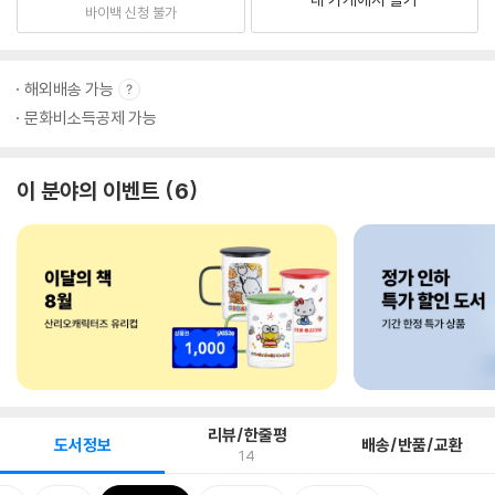
바이백 신청 불가
해외배송 가능
문화비소득공제 가능
이 분야의 이벤트
6
리뷰/한줄평
도서정보
배송/반품/교환
14