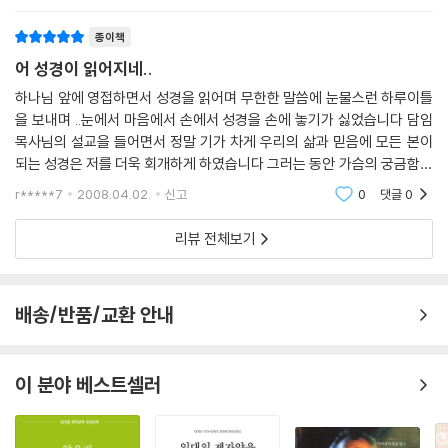
종이책
어 성경이 읽어지네..
하나님 앞에 영접하면서 성경을 읽어며 무한한 말씀에 눈물스런 하루이틀
을 보내며 ..눈에서 마음에서 손에서 성경을 손에 놓기가 싫었습니다 담임
목사님의 설교을 들어면서 정말 기가 차게 우리의 삶과 믿음에 모든 본이
되는 성경은 저를 더욱 회개하게 하였습니다 그러는 동안 가슴의 궁금함과
기타 어려운 성경말씀은 저를 애타게 하였습니다 하여 "어 성경이 읽어지
r*****7
2008.04.02.
신고
0
댓글
0
네의
리뷰 전체보기
배송/반품/교환 안내
이 분야 베스트셀러