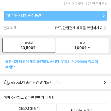
5만원 이상 구매 시 2천원 추가 적립
앱 다운 시 1천원 상품권
결제혜택
카드/간편결제 혜택을 확인하세요
종이책
중고
13,500
원
1,000
원~
출판사가 바뀌어 새로 출간되었습니다. 우측의 관련상품을 참고해
주세요
eBook이 출간되면 알려드립니다.
이미 소장하고 있다면 판매해 보세요.
예스24에 팔기
내 가게에서 팔기