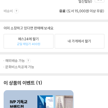
일신빌딩)
배송비
유료
(도서 15,000원 이상 무료)
이미 소장하고 있다면 판매해 보세요.
예스24에 팔기
내 가게에서 팔기
균일 매입가 400원
해외배송 가능
문화비소득공제 가능
이 상품의 이벤트
1