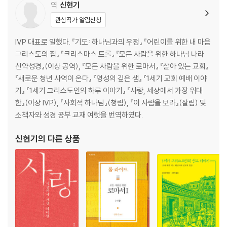
역
신현기
관심작가 알림신청
IVP 대표로 일했다. 『기도: 하나님과의 우정』 『어린이를 위한 내 마음
그리스도의 집』 『크리스마스 트롤』 『모든 사람을 위한 하나님 나라
신약성경』(이상 공역), 『모든 사람을 위한 로마서』 『살아 있는 교회』
『새로운 청년 사역이 온다』 『영성의 깊은 샘』 『1세기 교회 예배 이야
기』 『1세기 그리스도인의 하루 이야기』 『사랑, 세상에서 가장 위대
한』(이상 IVP), 『사회적 하나님』(청림), 『이 사람을 보라』(살림) 및
소책자와 성경 공부 교재 여럿을 번역하였다.
신현기
의 다른 상품