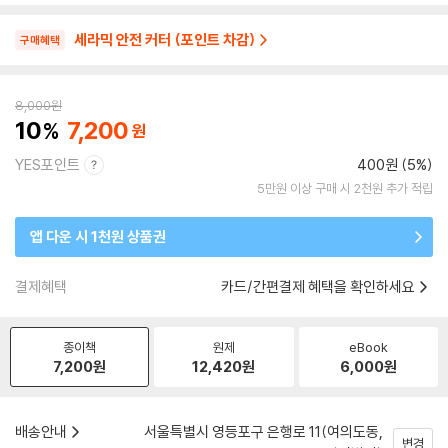
세라믹 안전 커터 (포인트 차감)
구매혜택
8,000
원
10
7,200
YES포인트
400원 (5%)
5만원 이상 구매 시 2천원 추가 적립
앱 다운 시 1천원 상품권
결제혜택
카드/간편결제 혜택을 확인하세요
종이책
원제
eBook
7,200
원
12,420
원
6,000
원
배송안내
서울특별시 영등포구 은행로 11(여의도동,
변경