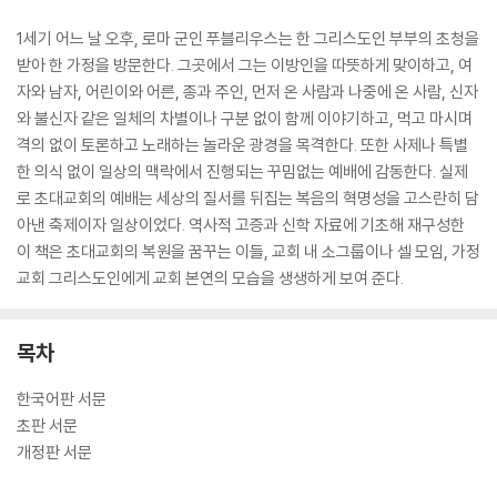
1세기 어느 날 오후, 로마 군인 푸블리우스는 한 그리스도인 부부의 초청을
받아 한 가정을 방문한다. 그곳에서 그는 이방인을 따뜻하게 맞이하고, 여
자와 남자, 어린이와 어른, 종과 주인, 먼저 온 사람과 나중에 온 사람, 신자
와 불신자 같은 일체의 차별이나 구분 없이 함께 이야기하고, 먹고 마시며
격의 없이 토론하고 노래하는 놀라운 광경을 목격한다. 또한 사제나 특별
한 의식 없이 일상의 맥락에서 진행되는 꾸밈없는 예배에 감동한다. 실제
로 초대교회의 예배는 세상의 질서를 뒤집는 복음의 혁명성을 고스란히 담
아낸 축제이자 일상이었다. 역사적 고증과 신학 자료에 기초해 재구성한
이 책은 초대교회의 복원을 꿈꾸는 이들, 교회 내 소그룹이나 셀 모임, 가정
교회 그리스도인에게 교회 본연의 모습을 생생하게 보여 준다.
목차
한국어판 서문
초판 서문
개정판 서문