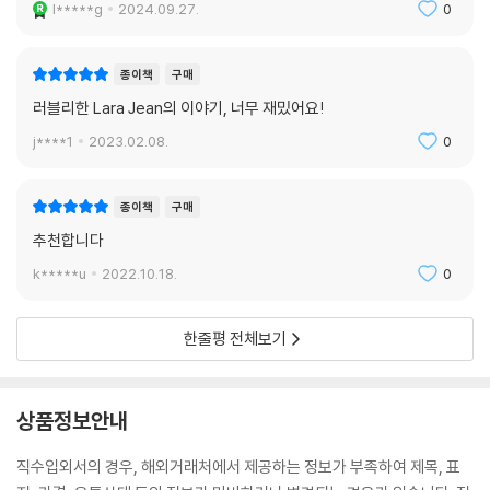
l*****g
2024.09.27.
0
종이책
구매
러블리한 Lara Jean의 이야기, 너무 재밌어요!
j****1
2023.02.08.
0
종이책
구매
추천합니다
k*****u
2022.10.18.
0
한줄평 전체보기
상품정보안내
직수입외서의 경우, 해외거래처에서 제공하는 정보가 부족하여 제목, 표