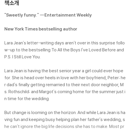
책소개
"Sweetly funny." --Entertainment Weekly
New York Times bestselling author
Lara Jean's letter-writing days aren't over in this surprise follo
w-up to the bestselling To All the Boys I've Loved Before and
P.S. I Still Love You.
Lara Jean is having the best senior year a girl could ever hope
for. She is head over heels in love with her boyfriend, Peter; he
r dad's finally getting remarried to their next door neighbor, M
s. Rothschild; and Margot's coming home for the summer just i
n time for the wedding.
But change is looming on the horizon. And while Lara Jean is ha
ving fun and keeping busy helping plan her father's wedding, s
he can't ignore the big life decisions she has to make. Most pr