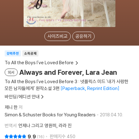
사이즈비교
공유하기
강력추천
소득공제
To All the Boys I've Loved Before
Always and Forever, Lara Jean
외서
To All the Boys I've Loved Before 3 : 넷플릭스 미드 '내가 사랑한
모든 남자들에게' 원작소설 3편
Paperback, Reprint Edition
바인딩/에디션 안내
제니 한
저
Simon & Schuster Books for Young Readers
2018.04.10.
번역서
언제나 그리고 영원히, 라라 진
9.9
판매지수
450
16