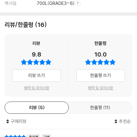
렉사일
700L(GRADE3~6)
리뷰/한줄평
16
리뷰
한줄평
9.8
10.0
리뷰 쓰기
한줄평 쓰기
혜택 및 유의사항
혜택 및 유의사항
리뷰
5
한줄평
11
구매리뷰
추천순