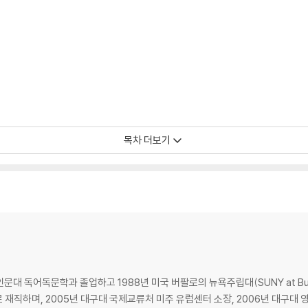
목차 더보기
 / 869
문대 독어독문학과 졸업하고 1988년 미국 버팔로의 뉴욕주립대(SUNY at Buff
재직하며, 2005년 대구대 국제교류처 미주 유럽센터 소장, 2006년 대구대 영