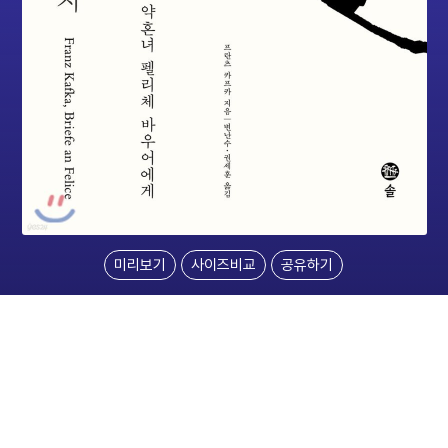
미리보기
사이즈비교
공유하기