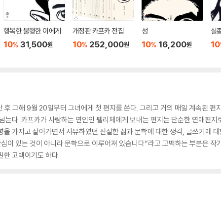
행복한 불행한 이에게
개정판 카프카 전집
성
실
10
31,500
10
252,000
10
16,200
10
%
%
%
원
원
원
난 후 그해 9월 20일부터 그녀에게 첫 편지를 쓴다. 그리고 거의 매일 계속된 편지 
 넘는다. 카프카가 사랑하는 연인인 펠리체에게 보내는 편지는 단순한 연애편지
을 가지고 살아가면서 사유하였던 진실한 삶과 문학에 대한 생각, 글쓰기에 대
관심이 있는 것이 아니라 문학으로 이루어져 있습니다”라고 고백하는 부분은 작
밀한 고백이기도 하다.