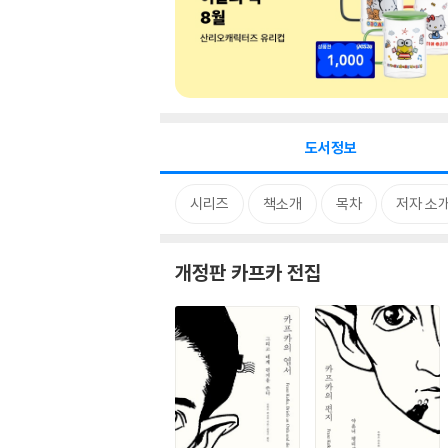
도서정보
시리즈
책소개
목차
저자 소
개정판 카프카 전집