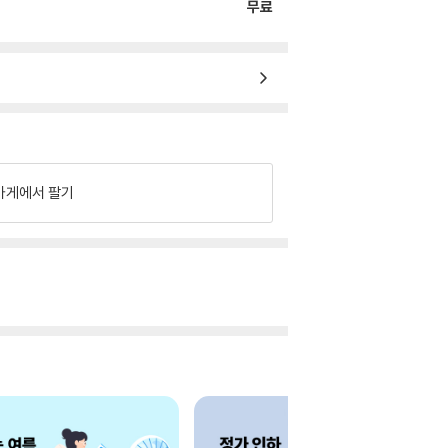
무료
가게에서 팔기