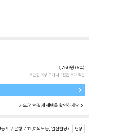
1,750원 (5%)
5만원 이상 구매 시 2천원 추가 적립
카드/간편결제 혜택을 확인하세요
등포구 은행로 11(여의도동, 일신빌딩)
변경