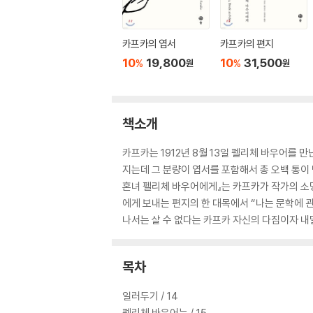
카프카의 엽서
카프카의 편지
10
19,800
10
31,500
%
%
원
원
책소개
카프카는 1912년 8월 13일 펠리체 바우어를 만
지는데 그 분량이 엽서를 포함해서 총 오백 통이
혼녀 펠리체 바우어에게』는 카프카가 작가의 소명
에게 보내는 편지의 한 대목에서 “나는 문학에 
나서는 살 수 없다는 카프카 자신의 다짐이자 내
목차
일러두기 / 14
펠리체 바우어는 / 15