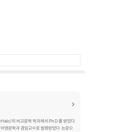
alo)의 비교문학 학과에서 Ph.D.를 받았다.
어영문학과 겸임교수로 발령받았다. 논문으