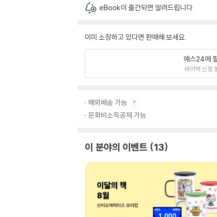
eBook이 출간되면 알려드립니다.
이미 소장하고 있다면 판매해 보세요.
예스24에 
바이백 신청 
해외배송 가능
문화비소득공제 가능
이 분야의 이벤트
13