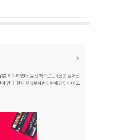
를 취득하였다. 옮긴 책으로는 《잘못 들어선
여 권이 있다. 현재 한국문학번역원에 근무하며 고