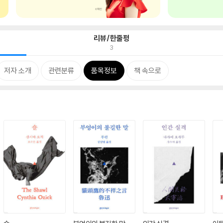
리뷰/한줄평
3
저자 소개
관련분류
품목정보
책 속으로