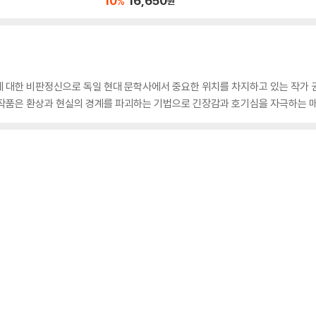
10
16,650
%
원
에 대한 비판정신으로 독일 현대 문학사에서 중요한 위치를 차지하고 있는 작가 
 작품은 환상과 현실의 경계를 파괴하는 기법으로 긴장감과 호기심을 자극하는 매