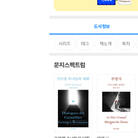
도서정보
시리즈
태그
책소개
목차
문지스펙트럼