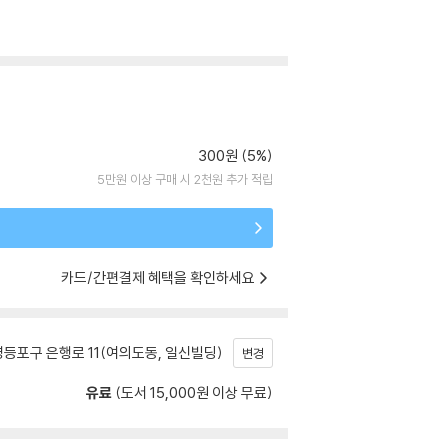
300원 (5%)
5만원 이상 구매 시 2천원 추가 적립
카드/간편결제 혜택을 확인하세요
등포구 은행로 11(여의도동, 일신빌딩)
변경
유료
(도서 15,000원 이상 무료)