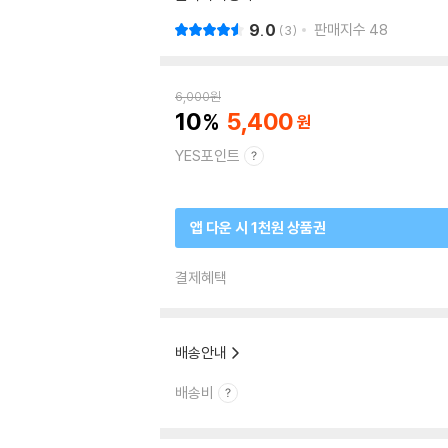
9.0
판매지수
48
3
6,000
원
10
5,400
YES포인트
앱 다운 시 1천원 상품권
결제혜택
배송안내
배송비