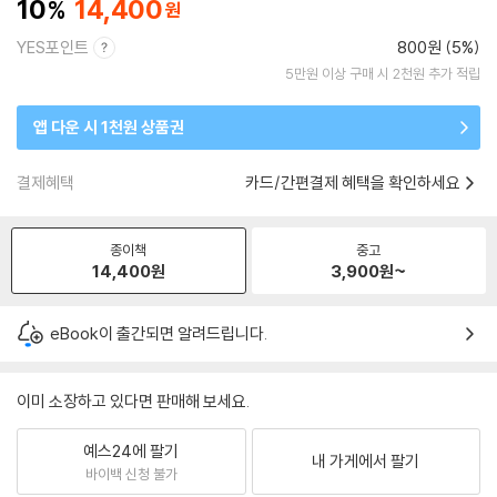
10
14,400
YES포인트
800원 (5%)
5만원 이상 구매 시 2천원 추가 적립
앱 다운 시 1천원 상품권
결제혜택
카드/간편결제 혜택을 확인하세요
종이책
중고
14,400
원
3,900
원~
eBook이 출간되면 알려드립니다.
이미 소장하고 있다면 판매해 보세요.
예스24에 팔기
내 가게에서 팔기
바이백 신청 불가