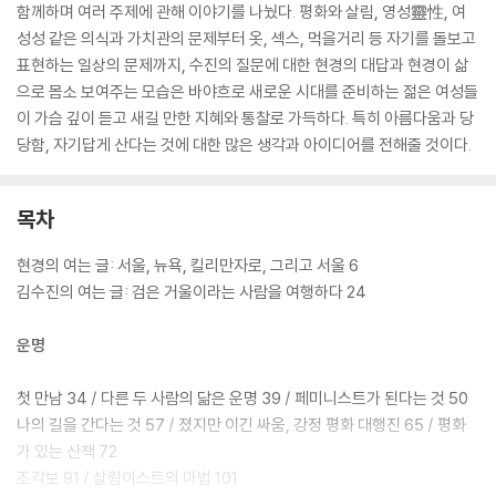
함께하며 여러 주제에 관해 이야기를 나눴다. 평화와 살림, 영성靈性, 여
성성 같은 의식과 가치관의 문제부터 옷, 섹스, 먹을거리 등 자기를 돌보고
표현하는 일상의 문제까지, 수진의 질문에 대한 현경의 대답과 현경이 삶
으로 몸소 보여주는 모습은 바야흐로 새로운 시대를 준비하는 젊은 여성들
이 가슴 깊이 듣고 새길 만한 지혜와 통찰로 가득하다. 특히 아름다움과 당
당함, 자기답게 산다는 것에 대한 많은 생각과 아이디어를 전해줄 것이다.
목차
현경의 여는 글: 서울, 뉴욕, 킬리만자로, 그리고 서울 6
김수진의 여는 글: 검은 거울이라는 사람을 여행하다 24
운명
첫 만남 34 / 다른 두 사람의 닮은 운명 39 / 페미니스트가 된다는 것 50
나의 길을 간다는 것 57 / 졌지만 이긴 싸움, 강정 평화 대행진 65 / 평화
가 있는 산책 72
조각보 91 / 살림이스트의 마법 101