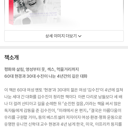
상세 이미지 더보기
책소개
평화와 살림, 영성부터 옷, 섹스, 먹을거리까지
60대 현경과 30대 수진이 나눈 4년간의 깊은 대화
이 책은 60대 여성 멘토 ‘현경’과 30대의 젊은 여성 ‘김수진’이 4년에 걸쳐
나눈 세대 간 대화를 김수진이 정리한 책이다. 아픈 다리로 남들보다 세 배
나 더 걸려 산티아고 길을 순례한 뒤 『순진한 걸음』이라는 책을 써서 많은
독자들에게 감동을 준 김수진이, 『미래에서 온 편지』 『결국은 아름다움이
우리를 구원할 거야』 등의 베스트셀러 저자이자 여성·환경·평화 운동으로
유명한 유니언 신학대 교수 현경과 4년 넘게 한국, 미국, 아프리카 등지를