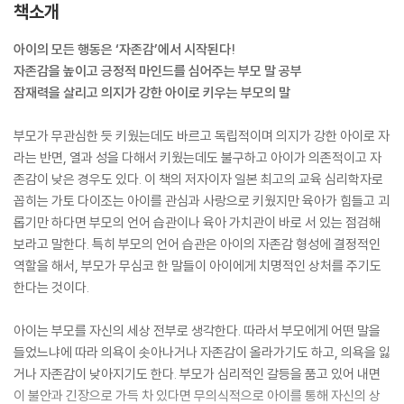
책소개
아이의 모든 행동은 ‘자존감’에서 시작된다!
자존감을 높이고 긍정적 마인드를 심어주는 부모 말 공부
잠재력을 살리고 의지가 강한 아이로 키우는 부모의 말
부모가 무관심한 듯 키웠는데도 바르고 독립적이며 의지가 강한 아이로 자
라는 반면, 열과 성을 다해서 키웠는데도 불구하고 아이가 의존적이고 자
존감이 낮은 경우도 있다. 이 책의 저자이자 일본 최고의 교육 심리학자로
꼽히는 가토 다이조는 아이를 관심과 사랑으로 키웠지만 육아가 힘들고 괴
롭기만 하다면 부모의 언어 습관이나 육아 가치관이 바로 서 있는 점검해
보라고 말한다. 특히 부모의 언어 습관은 아이의 자존감 형성에 결정적인
역할을 해서, 부모가 무심코 한 말들이 아이에게 치명적인 상처를 주기도
한다는 것이다.
아이는 부모를 자신의 세상 전부로 생각한다. 따라서 부모에게 어떤 말을
들었느냐에 따라 의욕이 솟아나거나 자존감이 올라가기도 하고, 의욕을 잃
거나 자존감이 낮아지기도 한다. 부모가 심리적인 갈등을 품고 있어 내면
이 불안과 긴장으로 가득 차 있다면 무의식적으로 아이를 통해 자신의 상