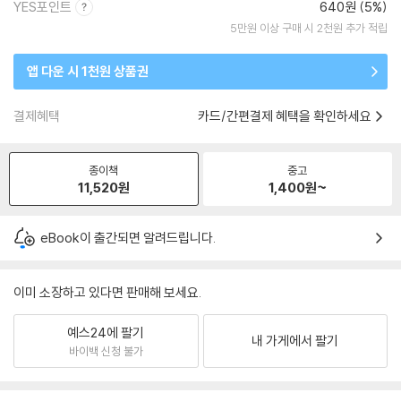
YES포인트
640원 (5%)
5만원 이상 구매 시 2천원 추가 적립
앱 다운 시 1천원 상품권
결제혜택
카드/간편결제 혜택을 확인하세요
종이책
중고
11,520
원
1,400
원~
eBook이 출간되면 알려드립니다.
이미 소장하고 있다면 판매해 보세요.
예스24에 팔기
내 가게에서 팔기
바이백 신청 불가