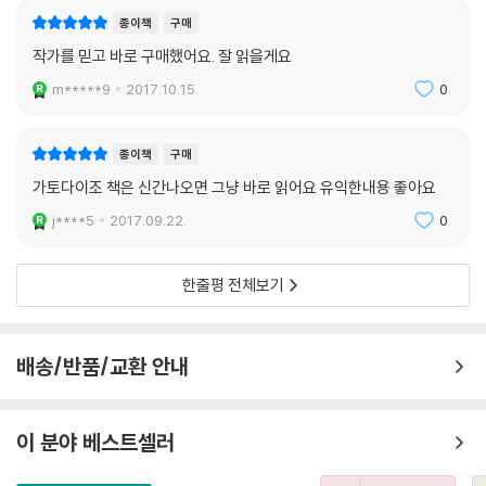
종이책
구매
작가를 믿고 바로 구매했어요. 잘 읽을게요
m*****9
2017.10.15.
0
종이책
구매
가토다이조 책은 신간나오면 그냥 바로 읽어요 유익한내용 좋아요
j****5
2017.09.22.
0
한줄평 전체보기
배송/반품/교환 안내
이 분야 베스트셀러