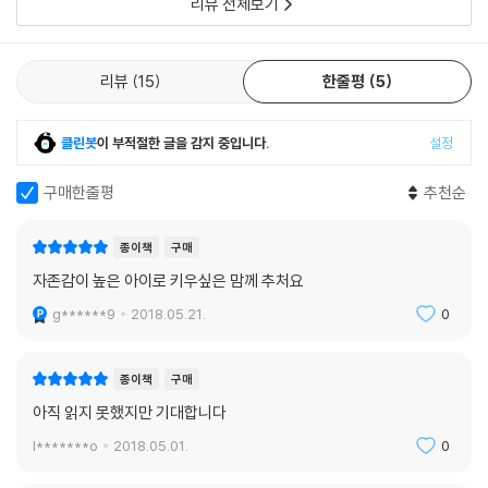
리뷰 전체보기
리뷰
15
한줄평
5
클린봇
이 부적절한 글을 감지 중입니다.
설정
구매한줄평
추천순
종이책
구매
자존감이 높은 아이로 키우싶은 맘께 추처요
g******9
2018.05.21.
0
종이책
구매
아직 읽지 못했지만 기대합니다
l*******o
2018.05.01.
0