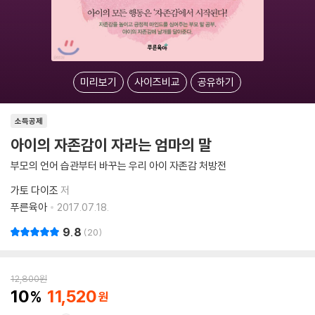
미리보기
사이즈비교
공유하기
소득공제
아이의 자존감이 자라는 엄마의 말
부모의 언어 습관부터 바꾸는 우리 아이 자존감 처방전
가토 다이조
저
푸른육아
2017.07.18.
9.8
20
12,800
원
10
11,520