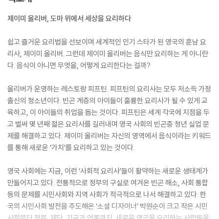
제이미 올리버, 도마 위에서 세상을 요리하다
쉽고 즐거운 요리법을 선보이며 세계적인 인기 스타가 된 영국의 훈남 요
리사, 제이미 올리버. 그런데 제이미 올리버는 음식만 요리하는 게 아니란
다. 음식이 아니면 무엇을, 어떻게 요리한다는 걸까?
올리버가 운영하는 레스토랑 피프틴. 피프틴의 요리사는 모두 저소득 가정
출신의 청소년이다. 빈곤 계층의 아이들이 훌륭한 요리사가 될 수 있게 교
육하고, 이 아이들의 취업을 돕는 것이다. 피프틴은 세계 각국에 지점을 두
고 벌써 몇 년째 젊은 요리사를 길러내며 영국 사회의 빈곤층 청년 실업 문
제를 해결하고 있다. 제이미 올리버는 자신의 영역에서 음식이라는 키워드
를 통해 새로운 ‘가치’를 요리하고 있는 것이다.
영국 사회에는 지금, 이런 ‘사회적 요리사’들이 활약하는 새로운 생태계가
만들어지고 있다. 전통적으로 정부의 구실로 여겨온 빈곤 해소, 사회 통합
등의 문제를 시민사회와 지역 사회가 적극적으로 나서 해결하고 있다. 한
국의 시민사회 발전을 주도해온 ‘소셜 디자이너’ 박원순이 크고 작은 시민
사회부터 정부, 재단, 기금과 언론까지, 새로운 영국을 요리하는 사람들을