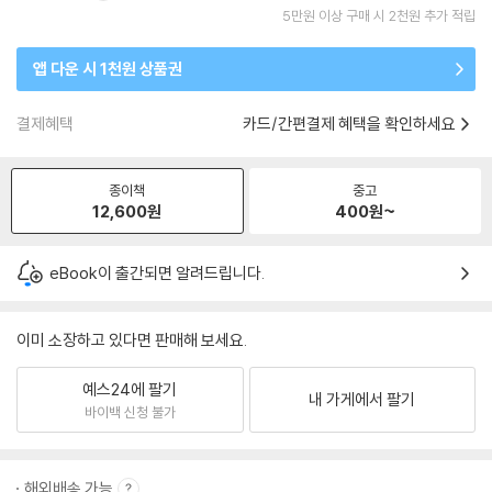
5만원 이상 구매 시 2천원 추가 적립
앱 다운 시 1천원 상품권
결제혜택
카드/간편결제 혜택을 확인하세요
종이책
중고
12,600
원
400
원~
eBook이 출간되면 알려드립니다.
이미 소장하고 있다면 판매해 보세요.
예스24에 팔기
내 가게에서 팔기
바이백 신청 불가
해외배송 가능