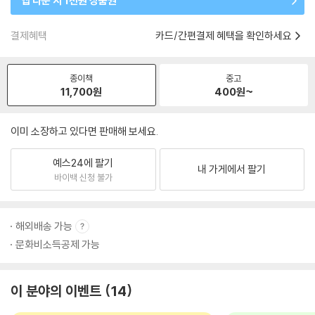
앱 다운 시 1천원 상품권
결제혜택
카드/간편결제 혜택을 확인하세요
종이책
중고
11,700
원
400
원~
이미 소장하고 있다면 판매해 보세요.
예스24에 팔기
내 가게에서 팔기
바이백 신청 불가
해외배송 가능
문화비소득공제 가능
이 분야의 이벤트
14