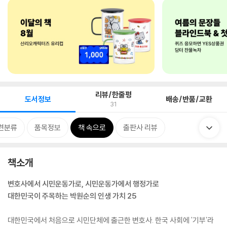
리뷰/한줄평
도서정보
배송/반품/교환
31
련분류
품목정보
책 속으로
출판사 리뷰
책소개
변호사에서 시민운동가로, 시민운동가에서 행정가로
대한민국이 주목하는 박원순의 인생 가치 25
대한민국에서 처음으로 시민단체에 출근한 변호사. 한국 사회에 '기부'라