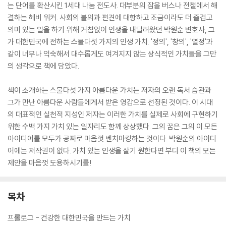
는 단어를 확산시킨 1세대 나눔 전도사. 대부분의 잠을 버스나 전철에서 해
결하는 헤비 워커. 사회의 불의과 편견에 대항하고 조금이라도 더 즐겁고
의미 있는 일을 하기 위해 거침없이 인생을 내달려왔던 박원순 변호사, 그
가 대한민국에 전하는 스물다섯 가지의 인생 가치. '정의', '창의', '열정'과
같이 너무나 익숙해서 대수롭게도 여겨지지 않는 상식적인 가치들을 그만
의 생각으로 책에 담았다.
책이 소개하는 스물다섯 가지 아름다운 가치는 저자의 오랜 독서 습관과
그가 만난 아름다운 사람들에게서 받은 영감으로 선정된 것이다. 이 시대
의 대표적인 실천적 지성인 저자는 이러한 가치를 실제로 사회에 구현하기
위한 수백 가지 가치 있는 일자리도 함께 상상했다. 그의 꿈은 그의 이 모든
아이디어를 모두가 공짜로 마음껏 벤치마킹하는 것이다. 박원순의 아이디
어에는 저작권이 없다. 가치 있는 인생을 살기 원한다면 부디 이 책의 모든
제안을 마음껏 도용하시기를!
목차
프롤로그 - 건강한 대한민국을 만드는 가치