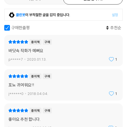
클린봇
이 부적절한 글을 감지 중입니다.
설정
구매한줄평
추천순
종이책
구매
바닷속 작화가 예뻐요
p*****7
2020.01.13.
1
종이책
구매
포뇨 귀여워요!!
j******0
2018.04.04.
1
종이책
구매
좋아요.추천 합니다.