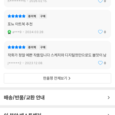
h********n
2026.02.15.
0
종이책
구매
포뇨 아트북 추천
a***9
2024.03.28.
0
종이책
구매
작화가 정말 예쁜 작품입니다 스케치와 디지털컷만으로도 볼맛이 남
j******2
2023.12.08.
0
한줄평 전체보기
배송/반품/교환 안내