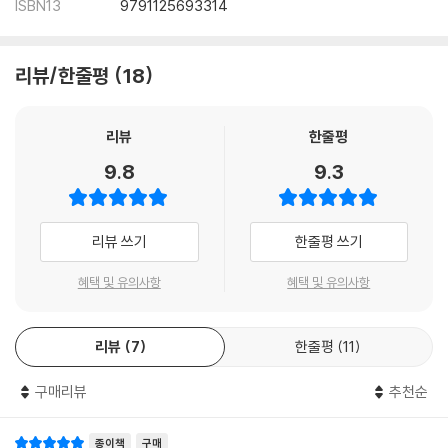
ISBN13
9791125693314
리뷰/한줄평
18
리뷰
한줄평
9.8
9.3
리뷰 쓰기
한줄평 쓰기
혜택 및 유의사항
혜택 및 유의사항
리뷰
7
한줄평
11
구매리뷰
추천순
종이책
구매