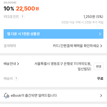
25,000
원
10
22,500
YES포인트
1,250원 (5%)
5만원 이상 구매 시 2천원 추가 적립
앱 다운 시 1천원 상품권
결제혜택
카드/간편결제 혜택을 확인하세요
배송안내
서울특별시 영등포구 은행로 11(여의도동,
변경
일신빌딩)
배송비
무료
eBook이 출간되면 알려드립니다.