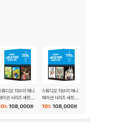
스튜디오 지브리 애니
스튜디오 지브리 애니
스튜디오 지브리 애니
메이션 시리즈 세트 박
메이션 시리즈 세트 박
메이션 시리즈 세트 박
스판 : 2000년대
스판 : 1990년대
스판 : 1980년대
10
108,000
10
108,000
10
108,000
%
%
%
원
원
원