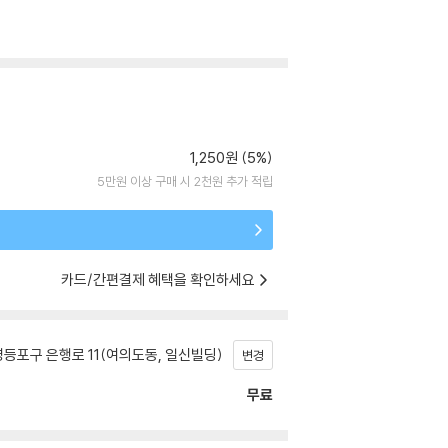
1,250원 (5%)
5만원 이상 구매 시 2천원 추가 적립
카드/간편결제 혜택을 확인하세요
등포구 은행로 11(여의도동, 일신빌딩)
변경
무료