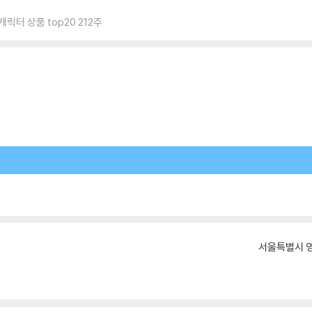
릭터 상품 top20 212주
서울특별시 영