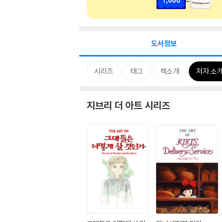
도서정보
시리즈
태그
책소개
저자 소
지브리 더 아트 시리즈