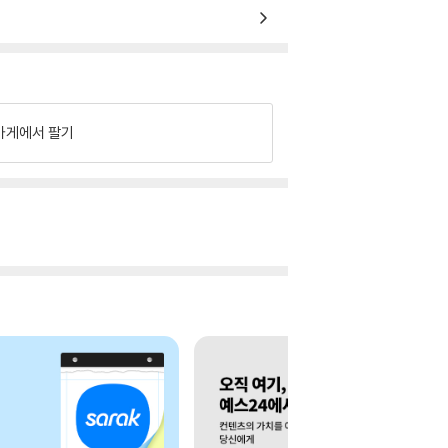
가게에서 팔기