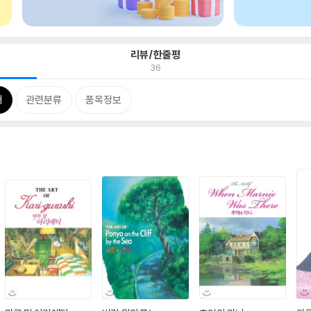
리뷰/한줄평
36
개
관련분류
품목정보