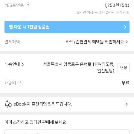
YES포인트
1,250원 (5%)
5만원 이상 구매 시 2천원 추가 적립
앱 다운 시 1천원 상품권
결제혜택
카드/간편결제 혜택을 확인하세요
배송안내
서울특별시 영등포구 은행로 11(여의도동,
변경
일신빌딩)
배송비
무료
eBook이 출간되면 알려드립니다.
이미 소장하고 있다면 판매해 보세요.