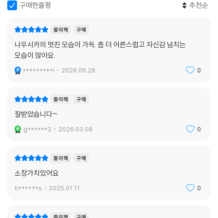
구매한줄평
추천순
종이책
구매
나우시카의 멋진 모습이 가득. 좀 더 어른스럽고 자신감 넘치는
모습이 많아요.
r********i
2026.05.28.
0
종이책
구매
잘받았습니다~
g******2
2026.03.08.
0
종이책
구매
소장가치있어요
h******s
2025.01.11.
0
종이책
구매