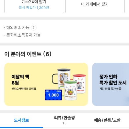
예스24에 팔기
내 가게에서 팔기
최상 매입가 1,300원
해외배송 가능
문화비소득공제 가능
이 분야의 이벤트
6
리뷰/한줄평
도서정보
배송/반품/교환
13