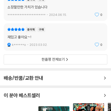
소장할만한 가치가 있습니다
**********************
2024.06.15.
0
종이책
구매
재밌고 좋아요~!
k******o
2023.03.02.
0
한줄평 전체보기
배송/반품/교환 안내
이 분야 베스트셀러