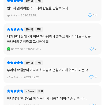
종이책
구매
반드시 읽어야할책 그래야 삽질을 안할수 있다
g****e
2020.12.18.
14
종이책
구매
내가 원래 잘해~가 아닌 하나님께서 일하고 계시기에 모든것을
하나님의 은혜라고 고백하게 됩
h*****e
2023.10.17.
7
종이책
구매
우리의 탁월함이 아니라 하나님의 열심이기에 위로가 되는 책
s******n
2023.09.21.
4
eBook
구매
하나님의 열심으로 이 작은 내가 새롭게 되어질 줄 믿습니다.