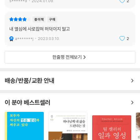
s******9
2024.01.09.
2
종이책
구매
내 열심에 사로잡혀 허덕이지 말고
a*******j
2023.03.10.
2
한줄평 전체보기
배송/반품/교환 안내
이 분야 베스트셀러