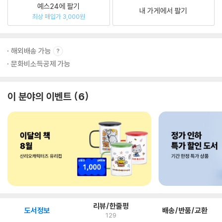
예스24에 팔기
내 가게에서 팔기
최상 매입가 3,000원
해외배송 가능
문화비소득공제 가능
이 분야의 이벤트
6
리뷰/한줄평
도서정보
배송/반품/교환
129