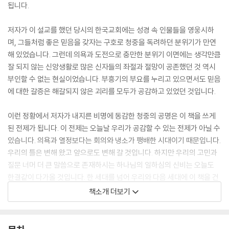
됩니다.
저자가 이 설교를 했던 당시의 한국교회에는 성경 속 인물들을 영웅시하
며, 그들처럼 좋은 믿음을 갖자는 구호로 청중을 독려하던 분위기가 만연
해 있었습니다. 그런데 의욕과 도전으로 충만한 분위기 이면에는 생각만큼
잘 되지 않는 신앙생활로 많은 신자들의 좌절과 절망이 공존했던 것 역시
부인할 수 없는 현실이었습니다. 부흥기의 부요를 누리고 있으면서도 믿음
에 대한 갈증은 해갈되지 않은 괴리를 모두가 공감하고 있었던 것입니다.
이런 정황에서 저자가 내지른 비명에 동감한 청중의 공명은 이 책을 쓰게
된 전제가 됩니다. 이 전제는 오늘날 우리가 공감할 수 있는 전제가 아닐 수
있습니다. 의욕과 열정보다는 회의와 냉소가 팽배한 시대이기 때문입니다.
우리의 틀은 변해 왔고 앞으로도 변해 갈 것입니다. 하지만 우리의 고민과
질문 너머 더 큰 말씀으로 존재하시는 하나님의 일하심의 신비는 오늘도
한결같이 다가올 것입니다. 한 세대를 넘어 우리와 다음 세대에 이 책을 건
네주는 의미가 바로 여기에 있습니다. 수많은 신자들의 절망과 좌절에 공
책소개 더보기
감하면서 ‘하나님께 열심’이 아닌 ‘하나님의 열심’으로 답을 얻은 이 책이
지금껏 많은 이들의 신앙에 새로운 전기를 마련해 주었듯, 우리와 우리 자
손에게도 하나님의 일하심의 신비를 새롭게 발견하게 해 줄 계기가 될 것