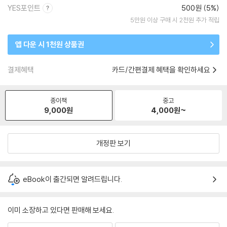
YES포인트
500원 (5%)
5만원 이상 구매 시 2천원 추가 적립
앱 다운 시 1천원 상품권
결제혜택
카드/간편결제 혜택을 확인하세요
종이책
중고
9,000
원
4,000
원~
개정판 보기
eBook이 출간되면 알려드립니다.
이미 소장하고 있다면 판매해 보세요.