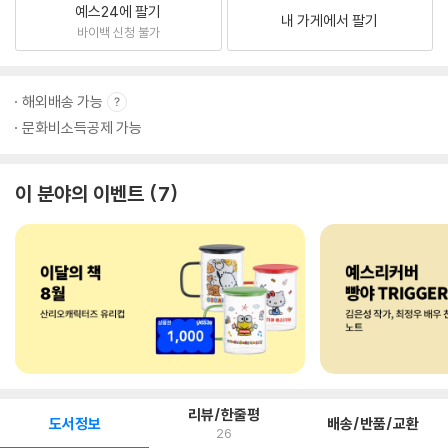
예스24에 팔기
내 가게에서 팔기
바이백 신청 불가
해외배송 가능
문화비소득공제 가능
이 분야의 이벤트
7
리뷰/한줄평
도서정보
배송/반품/교환
26