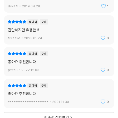
d****l
2019.04.28.
1
종이책
구매
간단하지만 유용한책
t*****o
2023.01.24.
0
종이책
구매
좋아요 추천합니다
p***8
2022.12.03.
0
종이책
구매
좋아요 추천합니다
**********************
2021.11.30.
0
한줄평 전체보기