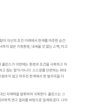
사람이 자신의 조건 아래에서 한계를 마주한 순간
하지 않은 가정환경, 내세울 것 없는 스펙, 타고
터 홀린스가 이번에는 환경과 조건을 극복하고 자
고 참는 힘’이 아니다. 스스로를 단련하는 위대
때 멈추지 않고 마주친 한계에서 한 발자국을 더
 대신 자제력을 발휘하여 극복한다. 홀린스는 그
리학적 연구 결과를 바탕으로 일깨워 준다. 나아