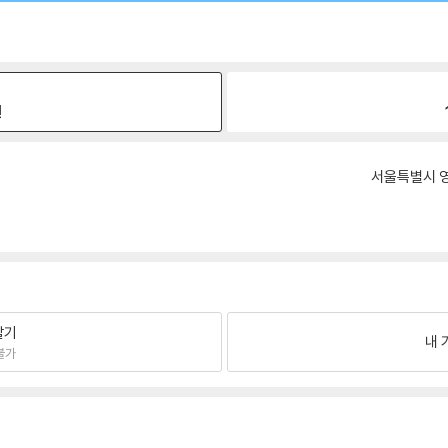
원
서울특별시 영
팔기
내 
불가