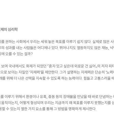
절제의 심리학
를 권하는 사회에서 우리는 세워 놓은 목표를 이루기 쉽지 않다. 실제로 많은 
의 성과를 내는 사람들은 어디에나 있다. 뛰어나지도 열등하지도 않은 재능, 넉넉
에 오를 수 있는 걸까?
보며 국내에서도 화제가 되었던 『혼자 있고 싶은데 외로운 건 싫어』의 저자 피
로 보이는 자질인 ‘자제력’을 제안한다. 그가 설명하는 자제력은 단순히 ‘노력하
래를 위해 더 나은 선택을 지속할 수 있도록 하는 능력이다. 힘들고 고통스러울 
 이루기 위해서 환경이나 유혹, 충동 등의 장애물을 만났을 때 바로 단념하는
 움직이는지, 어떻게 형성되며 우리는 지금까지 왜 목표를 이루지 못했는지를 심
용할 수 있는지 열한 가지 요소를 통해 그 방법을 명확하게 제시한다.