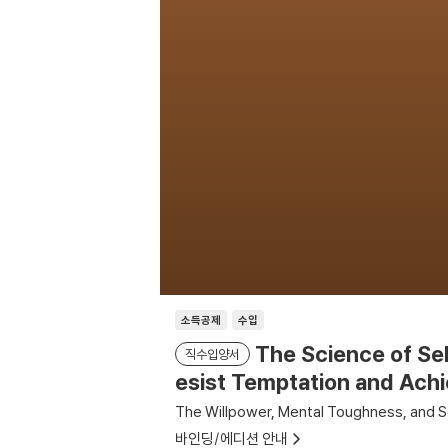
소득공제
수입
The Science of Sel
직수입양서
esist Temptation and Achi
The Willpower, Mental Toughness, and S
바인딩/에디션 안내