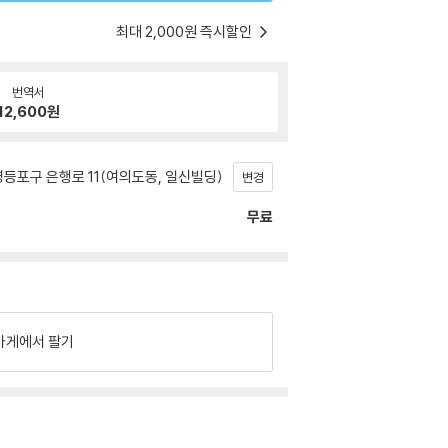
최대 2,000원 즉시할인
번역서
12,600
원
등포구 은행로 11(여의도동, 일신빌딩)
변경
무료
가게에서 팔기