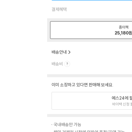
결제혜택
종이책
25,180
배송안내
배송비
이미 소장하고 있다면 판매해 보세요.
예스24에 
바이백 신청 
국내배송만 가능