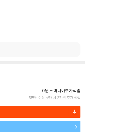
0원
마니아추가적립
5만원 이상 구매 시 2천원 추가 적립