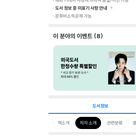
해외 거래처 사정에 의하여 품절/지연 가능
도서 정보 중 미표기 사항 안내
문화비소득공제 가능
이 분야의 이벤트
8
도서정보
책소개
저자 소개
관련분류