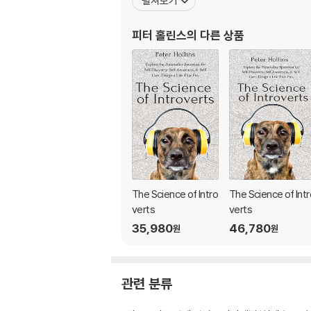
펼쳐보기
피터 홀린스
의 다른 상품
The Science of Intro
The Science of Intr
verts
verts
35,980
46,780
원
원
관련 분류