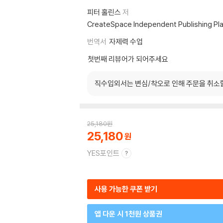
피터 홀린스
저
CreateSpace Independent Publishing Pl
번역서
자제력 수업
첫번째 리뷰어가 되어주세요
직수입외서는 변심/착오로 인해 주문을 취소
25,180
원
25,180
YES포인트
사용 가능한 쿠폰 받기
앱 다운 시 1천원 상품권