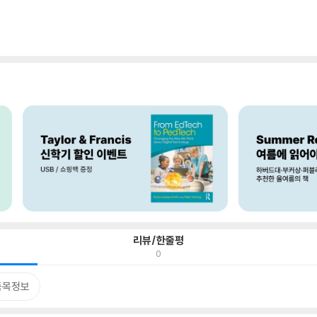
리뷰/한줄평
0
품목정보