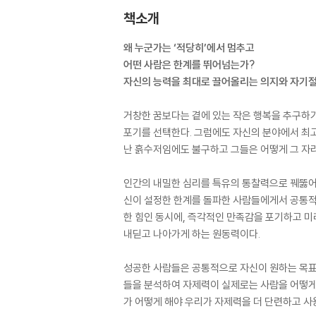
책소개
왜 누군가는 ‘적당히’에서 멈추고
어떤 사람은 한계를 뛰어넘는가?
자신의 능력을 최대로 끌어올리는 의지와 자기
거창한 꿈보다는 곁에 있는 작은 행복을 추구하기
포기를 선택한다. 그럼에도 자신의 분야에서 최고
난 흙수저임에도 불구하고 그들은 어떻게 그 자리
인간의 내밀한 심리를 특유의 통찰력으로 꿰뚫어 
신이 설정한 한계를 돌파한 사람들에게서 공통적으
한 힘인 동시에, 즉각적인 만족감을 포기하고 미
내딛고 나아가게 하는 원동력이다.
성공한 사람들은 공통적으로 자신이 원하는 목표를
들을 분석하여 자제력이 실제로는 사람을 어떻게
가 어떻게 해야 우리가 자제력을 더 단련하고 사