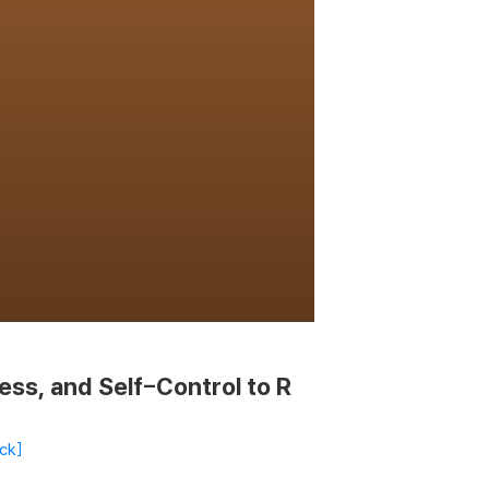
ess, and Self-Control to R
ck