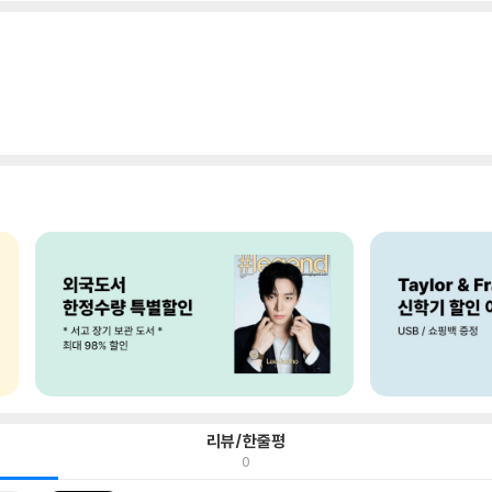
리뷰/한줄평
0