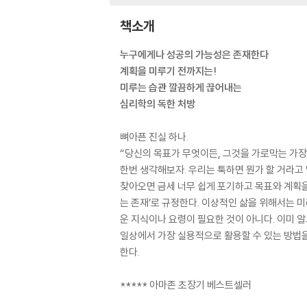
책소개
누구에게나 성공의 가능성은 존재한다
계획을 미루기 전까지는!
미루는 습관 깔끔하게 끊어내는
심리학의 독한 처방
뼈아픈 진실 하나.
“당신의 목표가 무엇이든, 그것을 가로막는 가장 
한번 생각해보자. 우리는 툭하면 뭔가 할 거라고
찾아오면 금세 너무 쉽게 포기하고 목표와 계획을
는 존재’로 규정한다. 이상적인 삶을 위해서는 
운 지식이나 요령이 필요한 것이 아니다. 이미 
일상에서 가장 실용적으로 활용할 수 있는 방법을
한다.
***** 아마존 초장기 베스트셀러