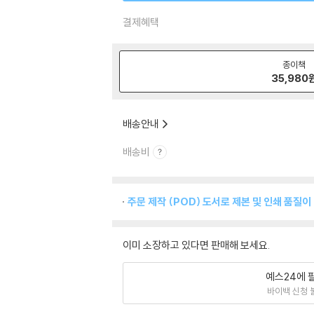
결제혜택
종이책
35,980
배송안내
배송비
주문 제작 (POD) 도서로 제본 및 인쇄 품질이
이미 소장하고 있다면 판매해 보세요.
예스24에 
바이백 신청 