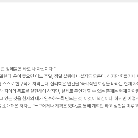
nt to Be
큰 장애물은 바로 나 자신이다.”
 말한다. 운이 좋으면 어느 주말, 정말 실행에 나설지도 모른다. 하지만 힘들거
 스스로 한구석에 처박는다. 심리학은 인간을 ‘즉각적인 보상을 바라는 현재 자
미래 자아의 목표를 실현해야 하지만, 실제로 무언가 할 수 있는 존재는 현재 자아
알고 있는 것을 현재의 내가 완수하도록 만드는 것. 이것이 핵심이다. 하지만 
 소개해온 저자는 『누구에게나 계획은 있다』를 통해 계획만 하고 실천을 미루고