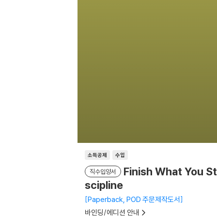
소득공제
수입
Finish What You St
직수입양서
scipline
Paperback, POD 주문제작도서
바인딩/에디션 안내