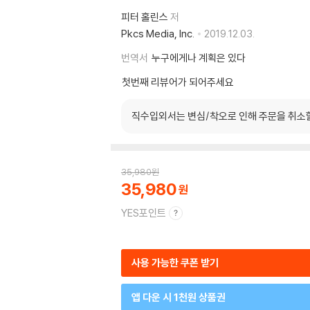
피터 홀린스
저
Pkcs Media, Inc.
2019.12.03.
번역서
누구에게나 계획은 있다
첫번째 리뷰어가 되어주세요
직수입외서는 변심/착오로 인해 주문을 취소
35,980
원
35,980
YES포인트
사용 가능한 쿠폰 받기
앱 다운 시 1천원 상품권