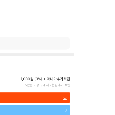
1,080원 (3%)
마니아추가적립
5만원 이상 구매 시 2천원 추가 적립