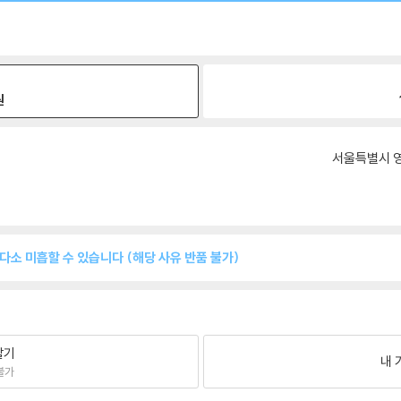
원
서울특별시 영
 다소 미흡할 수 있습니다 (해당 사유 반품 불가)
팔기
내 
불가