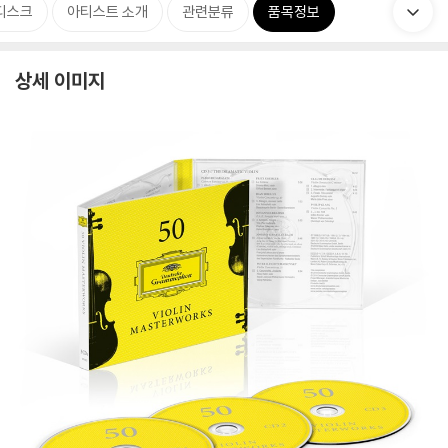
디스크
아티스트 소개
관련분류
품목정보
상세 이미지