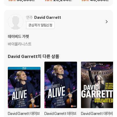
ars Bach in Leipzig)
연주
David Garrett
관심작가 알림신청
데이비드 가렛
바이올리니스트
David Garrett
의 다른 상품
David Garrett 데이브
David Garrett 데이브
David Garrett 데이비