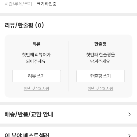
시간/무게/크기
크기확인중
리뷰/한줄평
0
리뷰
한줄평
첫번째 리뷰어가
첫번째 한줄평을
되어주세요.
남겨주세요.
리뷰 쓰기
한줄평 쓰기
혜택 및 유의사항
혜택 및 유의사항
배송/반품/교환 안내
이 분야 베스트셀러