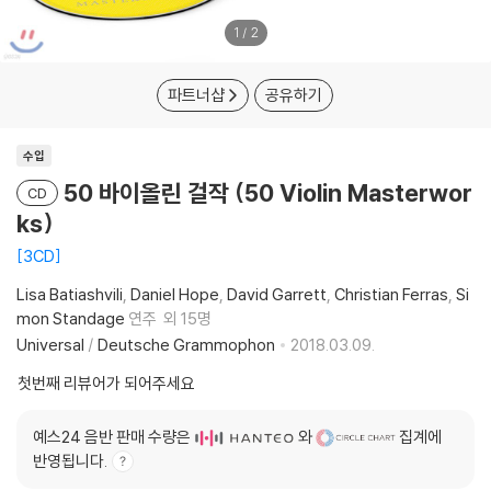
1
/
2
파트너샵
공유하기
수입
50 바이올린 걸작 (50 Violin Masterwor
CD
ks)
3CD
Lisa Batiashvili
Daniel Hope
David Garrett
Christian Ferras
Si
mon Standage
연주
외 15명
Universal
/
Deutsche Grammophon
2018.03.09.
첫번째 리뷰어가 되어주세요
예스24 음반 판매 수량은
와
집계에
반영됩니다.