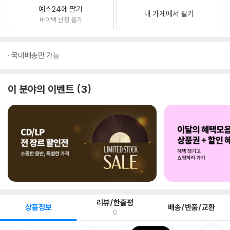
예스24에 팔기
내 가게에서 팔기
바이백 신청 불가
국내배송만 가능
이 분야의 이벤트
3
리뷰/한줄평
상품정보
배송/반품/교환
0