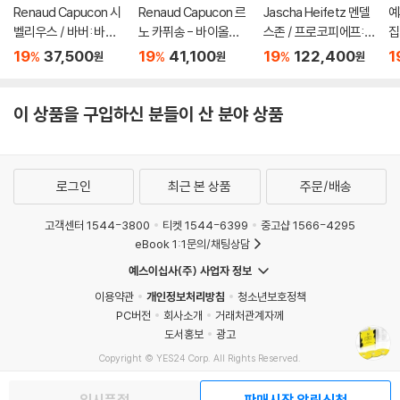
Renaud Capucon 시
Renaud Capucon 르
Jascha Heifetz 멘델
예
벨리우스 / 바버: 바이
노 카퓌송 - 바이올린
스존 / 프로코피에프:
집
올린 협주곡 (Sibelius
으로 연주한 영화음악
바이올린 협주곡 - 야
di
19
37,500
19
41,100
19
122,400
1
%
%
%
원
원
원
/ Barber: Violin Conc
(Cinema) [UHQCD]
사 하이페츠 [2LP]
ertos) [SACD Hybri
d]
이 상품을 구입하신 분들이 산 분야 상품
로그인
최근 본 상품
주문/배송
고객센터 1544-3800
티켓 1544-6399
중고샵 1566-4295
eBook 1:1문의/채팅상담
예스이십사(주) 사업자 정보
이용약관
개인정보처리방침
청소년보호정책
PC버전
회사소개
거래처관계자께
도서홍보
광고
Copyright © YES24 Corp. All Rights Reserved.
MATOM1