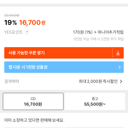
20,600
원
19
16,700
YES포인트
170원 (1%)
마니아추가적립
5만원 이상 구매 시 2천원 추가 적립
사용 가능한 쿠폰 받기
앱 다운 시 1천원 상품권
결제혜택
최대 2,000원 즉시할인
CD
중고
16,700
원
55,500
원~
이미 소장하고 있다면 판매해 보세요.