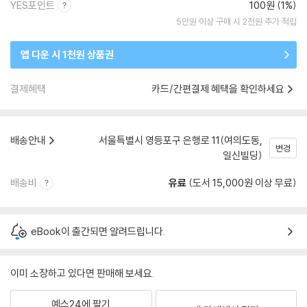
YES포인트
100원 (1%)
5만원 이상 구매 시 2천원 추가 적립
앱 다운 시 1천원 상품권
결제혜택
카드/간편결제 혜택을 확인하세요
배송안내
서울특별시 영등포구 은행로 11(여의도동,
변경
일신빌딩)
배송비
유료
(도서 15,000원 이상 무료)
eBook이 출간되면 알려드립니다.
이미 소장하고 있다면 판매해 보세요.
예스24에 팔기