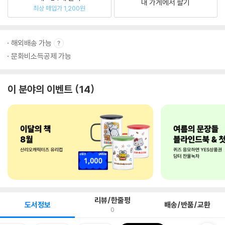
내 가게에서 팔기
최상 매입가 1,200원
해외배송 가능
문화비소득공제 가능
이 분야의 이벤트
14
리뷰/한줄평
도서정보
배송/반품/교환
0