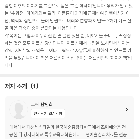
갇힌 이후의 이야기를 그림으로 담은 ‘그림 에세이’입니다. 우리가 알고 있
는 『춘향전』 이야기와는 달리, 이몽룡이 과거에 급제하여 암행어사가 아
닌, 역적의 집안으로 몰려 남원으로 내려와 춘향과 야반도주하여 어느 산
골 마을 깊숙이 숨어 살았다는 내용입니다.
각 쪽에는 그림과 어우러진 한 줄 글만 있을 뿐, 이야기를 꾸미고, 또 상상
하는 것은 모두 어르신 당신입니다. 어르신께서 그림을 보시면서 느끼는
감정, 지난날의 추억을 글이나 그림으로 자유롭게 표현하실 수 있도록 여
백을 두었습니다. 이 책은 어르신이 직접 꾸미는 어르신만의 ‘이야기책’입
니다.
저자 소개
1
그림
남인희
관심작가 알림신청
대학에서 패션텍스타일과 한국예술종합대학교에서 조형예술을 전
공한 뒤 명지대학교 특수교육대학원에서 표현예술심리치료를 전공