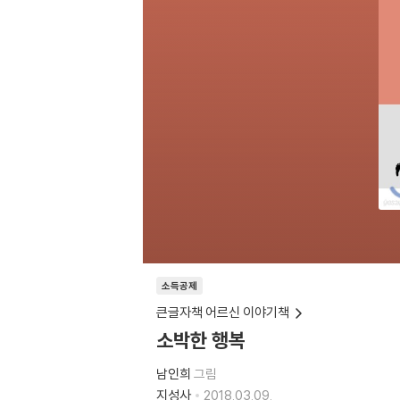
소득공제
큰글자책 어르신 이야기책
소박한 행복
남인희
그림
지성사
2018.03.09.