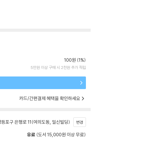
100원 (1%)
5만원 이상 구매 시 2천원 추가 적립
카드/간편결제 혜택을 확인하세요
등포구 은행로 11(여의도동, 일신빌딩)
변경
유료
(도서 15,000원 이상 무료)