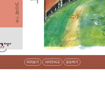
미리보기
사이즈비교
공유하기