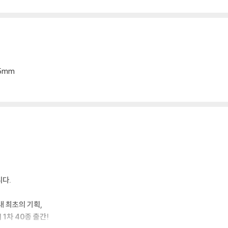
15mm
니다.
 최초의 기획,
1차 40종 출간!