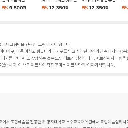
5
9,500
5
12,350
5
12,350
5
%
%
%
%
원
원
원
3)에서 그림만을 간추린 ‘그림 에세이’입니다.
 이야기로, 비록 어렵고 힘들더라도 서로를 믿고 사랑한다면 가난 속에서도 행복
, 이야기를 꾸미고, 또 상상하는 것은 모두 어르신 당신입니다. 어르신께서 그림을
었습니다. 이 책은 어르신이 직접 꾸미는 어르신만의 ‘이야기책’입니다.
에서 조형예술을 전공한 뒤 명지대학교 특수교육대학원에서 표현예술심리치료