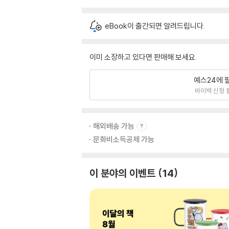
eBook이 출간되면 알려드립니다.
이미 소장하고 있다면 판매해 보세요.
예스24에 
바이백 신청 
해외배송 가능
문화비소득공제 가능
이 분야의 이벤트
14