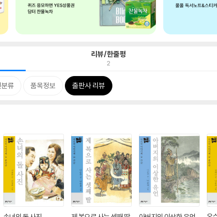
리뷰/한줄평
2
련분류
품목정보
출판사 리뷰
손녀의 돌 사진
제 복으로 사는 셋째 딸
아버지의 이상한 유언
옥