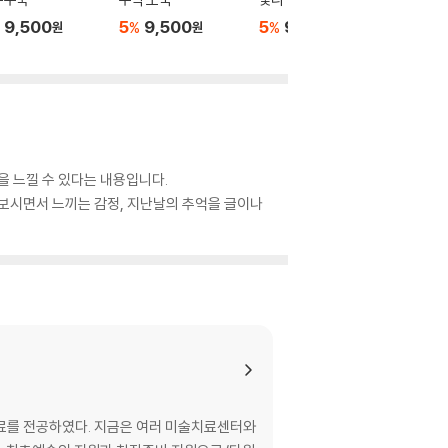
9,500
5
9,500
5
9,500
5
9,
%
%
%
원
원
원
을 느낄 수 있다는 내용입니다.
 보시면서 느끼는 감정, 지난날의 추억을 글이나
를 전공하였다. 지금은 여러 미술치료센터와