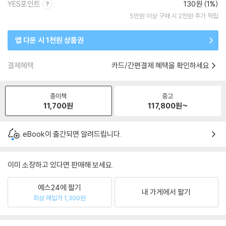
YES포인트
130원 (1%)
5만원 이상 구매 시 2천원 추가 적립
앱 다운 시 1천원 상품권
결제혜택
카드/간편결제 혜택을 확인하세요
종이책
중고
11,700
원
117,800
원~
eBook이 출간되면 알려드립니다.
이미 소장하고 있다면 판매해 보세요.
예스24에 팔기
내 가게에서 팔기
최상 매입가 1,300원