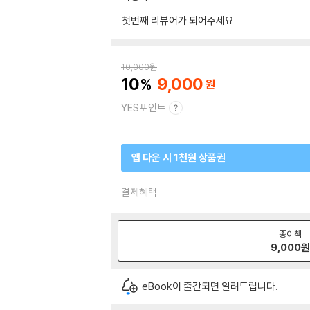
첫번째 리뷰어가 되어주세요
10,000
원
10
9,000
YES포인트
앱 다운 시 1천원 상품권
결제혜택
종이책
9,000
eBook이 출간되면 알려드립니다.