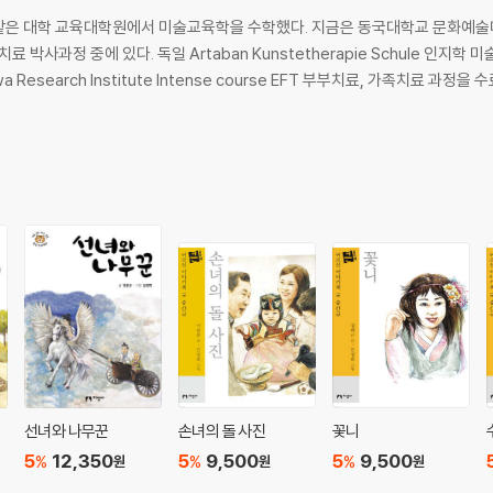
같은 대학 교육대학원에서 미술교육학을 수학했다. 지금은 동국대학교 문화예
정 중에 있다. 독일 Artaban Kunstetherapie Schule 인지학 미술치
tawa Research Institute Intense course EFT 부부치료, 가족치료 
선녀와 나무꾼
손녀의 돌 사진
꽃니
5
12,350
5
9,500
5
9,500
%
%
%
원
원
원