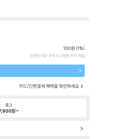
100원 (1%)
5만원 이상 구매 시 2천원 추가 적립
카드/간편결제 혜택을 확인하세요
중고
7,800
원~