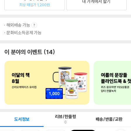
내 가게에서 팔기
최상 매입가 1,200원
해외배송 가능
문화비소득공제 가능
이 분야의 이벤트
14
리뷰/한줄평
도서정보
배송/반품/교환
0