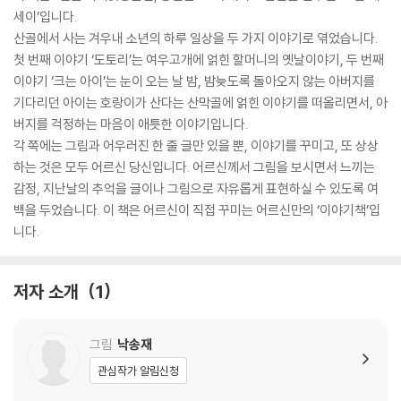
세이’입니다.
산골에서 사는 겨우내 소년의 하루 일상을 두 가지 이야기로 엮었습니다.
첫 번째 이야기 ‘도토리’는 여우고개에 얽힌 할머니의 옛날이야기, 두 번째
이야기 ‘크는 아이’는 눈이 오는 날 밤, 밤늦도록 돌아오지 않는 아버지를
기다리던 아이는 호랑이가 산다는 산막골에 얽힌 이야기를 떠올리면서, 아
버지를 걱정하는 마음이 애틋한 이야기입니다.
각 쪽에는 그림과 어우러진 한 줄 글만 있을 뿐, 이야기를 꾸미고, 또 상상
하는 것은 모두 어르신 당신입니다. 어르신께서 그림을 보시면서 느끼는
감정, 지난날의 추억을 글이나 그림으로 자유롭게 표현하실 수 있도록 여
백을 두었습니다. 이 책은 어르신이 직접 꾸미는 어르신만의 ‘이야기책’입
니다.
저자 소개
1
그림
낙송재
관심작가 알림신청