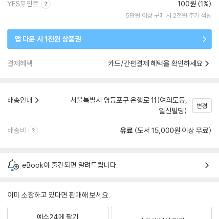
YES포인트
100원 (1%)
5만원 이상 구매 시 2천원 추가 적립
앱 다운 시 1천원 상품권
결제혜택
카드/간편결제 혜택을 확인하세요
배송안내
서울특별시 영등포구 은행로 11(여의도동,
변경
일신빌딩)
배송비
유료
(도서 15,000원 이상 무료)
eBook이 출간되면 알려드립니다.
이미 소장하고 있다면 판매해 보세요.
예스24에 팔기