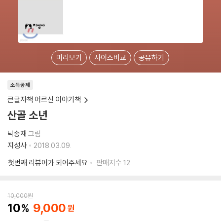
미리보기
사이즈비교
공유하기
소득공제
큰글자책 어르신 이야기책
산골 소년
낙송재
그림
지성사
2018.03.09.
첫번째 리뷰어가 되어주세요
판매지수
12
10,000
원
10
9,000