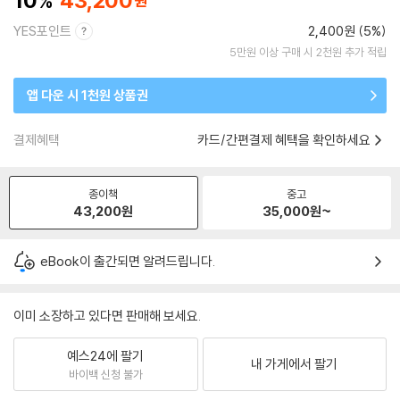
10
43,200
YES포인트
2,400원 (5%)
5만원 이상 구매 시 2천원 추가 적립
앱 다운 시 1천원 상품권
결제혜택
카드/간편결제 혜택을 확인하세요
종이책
중고
43,200
원
35,000
원~
eBook이 출간되면 알려드립니다.
이미 소장하고 있다면 판매해 보세요.
예스24에 팔기
내 가게에서 팔기
바이백 신청 불가